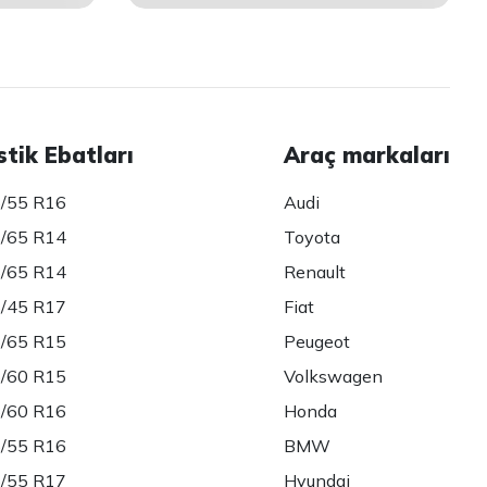
stik Ebatları
Araç markaları
/55 R16
Audi
/65 R14
Toyota
/65 R14
Renault
/45 R17
Fiat
/65 R15
Peugeot
/60 R15
Volkswagen
/60 R16
Honda
/55 R16
BMW
/55 R17
Hyundai