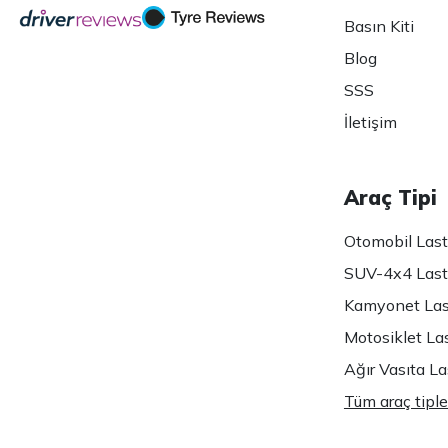
Basın Kiti
Blog
SSS
İletişim
Araç Tipi
Otomobil Lasti
SUV-4x4 Lasti
Kamyonet Last
Motosiklet Las
Ağır Vasıta Las
Tüm araç tiple