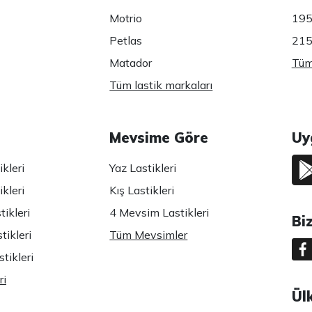
Motrio
195
Petlas
215
Matador
Tüm 
Tüm lastik markaları
Mevsime Göre
Uy
kleri
Yaz Lastikleri
kleri
Kış Lastikleri
ikleri
4 Mevsim Lastikleri
Bi
tikleri
Tüm Mevsimler
tikleri
ri
Ül