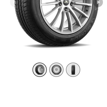
Item 1 of 3