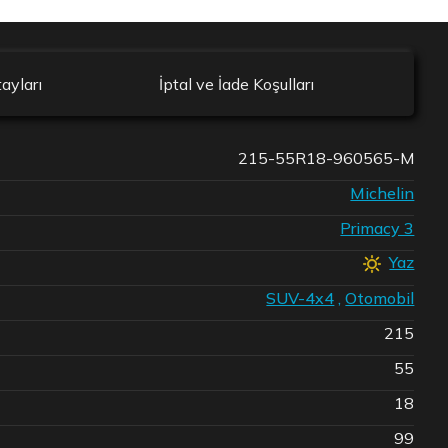
ayları
İptal ve İade Koşulları
215-55R18-960565-M
Michelin
Primacy 3
Yaz
SUV-4x4
,
Otomobil
215
55
18
99