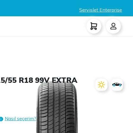
Servislet Enterprise
5/55 R18 99V EXTRA
Nasıl seçerim?