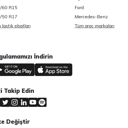
/60 R15
Ford
/50 R17
Mercedes-Benz
lastik ebatları
Tüm araç markaları
gulamamızı İndirin
zi Takip Edin
ke Değiştir