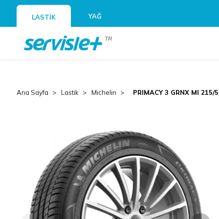
YAĞ
LASTİK
TR
Ana Sayfa
Lastik
Michelin
PRIMACY 3 GRNX MI 215/