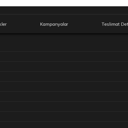
kler
Kampanyalar
Teslimat Det