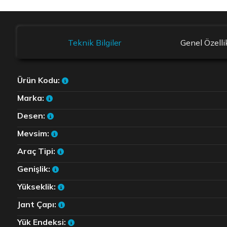
Teknik Bilgiler
Genel Özelli
Ürün Kodu:
Marka:
Desen:
Mevsim:
Araç Tipi:
Genişlik:
Yükseklik:
Jant Çapı:
Yük Endeksi: