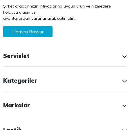
Şirket araçlarınızın ihtiyaçlarına uygun ürün ve hizmetlere
kolayca ulaşın ve
avantajlardan yararlanarak satın alın.
Hemen Başvur
Servislet
Kategoriler
Markalar
Lastik