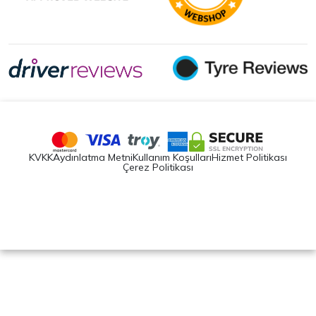
KVKK
Aydınlatma Metni
Kullanım Koşulları
Hizmet Politikası
Çerez Politikası