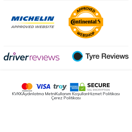
KVKK
Aydınlatma Metni
Kullanım Koşulları
Hizmet Politikası
Çerez Politikası