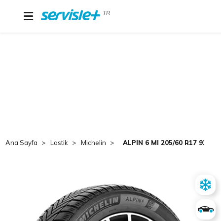
TR
Ana Sayfa
Lastik
Michelin
ALPIN 6 MI 205/60 R17 93H T