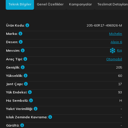
Teknik Bilgiler
Genel Özellikler
Kampanyalar
Teslimat Detayları
Ürün Kodu:
205-60R17-496926-M
Marka:
Michelin
Desen:
Alpin 6
Kış
Mevsim:
Araç Tipi:
Otomobil
Genişlik:
205
Yükseklik:
60
Jant Çapı:
17
Yük Endeksi:
93
Hız Sembolü:
H
Yakıt Verimliliği:
-
Islak Zeminde Kavrama:
-
Gürültü:
-