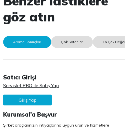
Benzer lastiklere
göz atın
Arama Sonuçları
Çok Satanlar
En Çok Değerle
Satıcı Girişi
Servislet PRO ile Satış Yap
Giriş Yap
Kurumsal'a Başvur
Şirket araçlarınızın ihtiyaçlarına uygun ürün ve hizmetlere