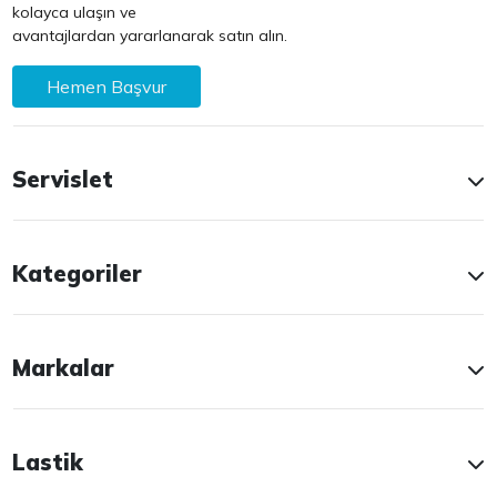
kolayca ulaşın ve
avantajlardan yararlanarak satın alın.
Hemen Başvur
Servislet
Kategoriler
Markalar
Lastik