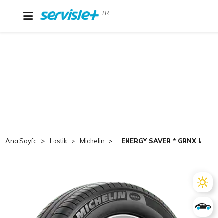
TR
Ana Sayfa
Lastik
Michelin
ENERGY SAVER * GRNX MI 20