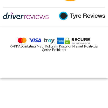
KVKK
Aydınlatma Metni
Kullanım Koşulları
Hizmet Politikası
Çerez Politikası