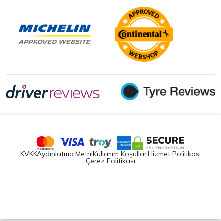
KVKK
Aydınlatma Metni
Kullanım Koşulları
Hizmet Politikası
Çerez Politikası