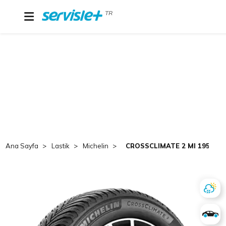
TR
Ana Sayfa
Lastik
Michelin
CROSSCLIMATE 2 MI 195/65 R