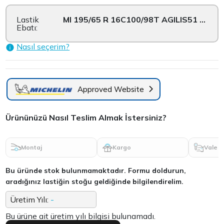
Lastik
MI 195/65 R 16C100/98T AGILIS51 TL
Ebatı:
Nasıl seçerim?
Approved Website
Ürününüzü Nasıl Teslim Almak İstersiniz?
Montaj
Kargo
Vale
Bu üründe stok bulunmamaktadır. Formu doldurun,
aradığınız lastiğin stoğu geldiğinde bilgilendirelim.
Üretim Yılı:
-
Bu ürüne ait üretim yılı bilgisi bulunamadı.