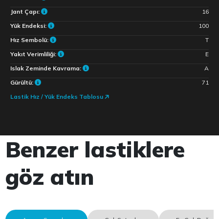
Jant Çapı:
16
Yük Endeksi:
100
Hız Sembolü:
T
Yakıt Verimliliği:
E
Islak Zeminde Kavrama:
A
Gürültü:
71
Lastik Hız / Yük Endeks Tablosu
Benzer lastiklere
göz atın