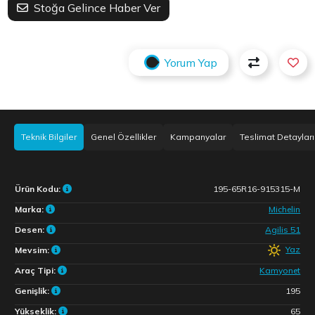
Stoğa Gelince Haber Ver
Yorum Yap
Teknik Bilgiler
Genel Özellikler
Kampanyalar
Teslimat Detayları
Ürün Kodu:
195-65R16-915315-M
Marka:
Michelin
Desen:
Agilis 51
Yaz
Mevsim:
Araç Tipi:
Kamyonet
Genişlik:
195
Yükseklik:
65