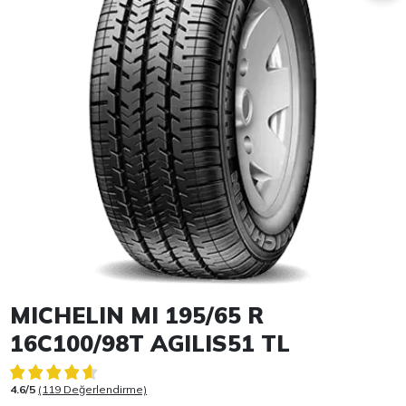
Item 1 of 1
MICHELIN MI 195/65 R
16C100/98T AGILIS51 TL
4.6/5
(119 Değerlendirme)