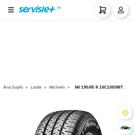
TR
Ana Sayfa
Lastik
Michelin
MI 195/65 R 16C100/98T AGIL