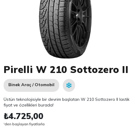
Item 1 of 1
Pirelli W 210 Sottozero II
Binek Araç / Otomobil
Üstün teknolojisiyle bir devrim başlatan W 210 Sottozero II lastik
fiyat ve özellikleri burada!
₺4.725,00
'den başlayan fiyatlarla