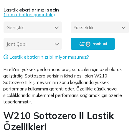
Lastik ebatlarınızı seçin
(Tüm ebatları görüntüle)
Genişlik
Yükseklik
Jant Çapı
Lastik Bul
Lastik ebatlarınızı bilmiyor musunuz?
i
Pirelli'nin yüksek performans araç sürücüleri için özel olarak
geliştirdiği Sottozero serisinin ikinci nesli olan W210
Sottozero II, kış mevsiminin zorlu koşullarında yüksek
performans kullanımını garanti eder. Özellikle düşük hava
sıcaklıklarında mükemmel performans sağlamak için özenle
tasarlanmıştır.
W210 Sottozero II Lastik
Özellikleri