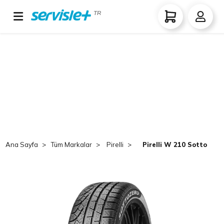
TR
Ana Sayfa
Tüm Markalar
Pirelli
Pirelli W 210 Sottozero 