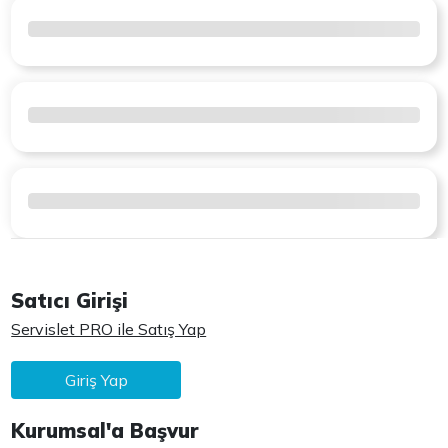
Satıcı Girişi
Servislet PRO ile Satış Yap
Giriş Yap
Kurumsal'a Başvur