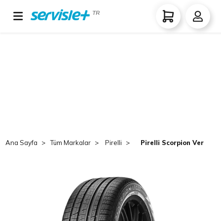
TR
Ana Sayfa
Tüm Markalar
Pirelli
Pirelli Scorpion Verde A