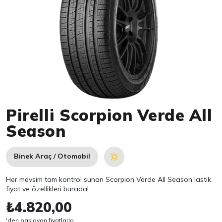
Item 1 of 1
Pirelli Scorpion Verde All
Season
Binek Araç / Otomobil
Her mevsim tam kontrol sunan Scorpion Verde All Season lastik
fiyat ve özellikleri burada!
₺4.820,00
'den başlayan fiyatlarla