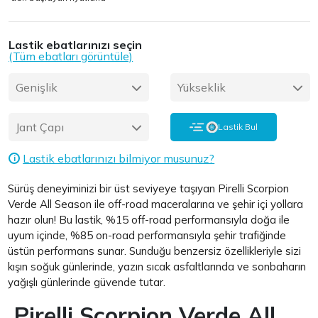
Lastik ebatlarınızı seçin
(Tüm ebatları görüntüle)
Genişlik
Yükseklik
Jant Çapı
Lastik Bul
Lastik ebatlarınızı bilmiyor musunuz?
i
Sürüş deneyiminizi bir üst seviyeye taşıyan Pirelli Scorpion
Verde All Season ile off-road maceralarına ve şehir içi yollara
hazır olun! Bu lastik, %15 off-road performansıyla doğa ile
uyum içinde, %85 on-road performansıyla şehir trafiğinde
üstün performans sunar. Sunduğu benzersiz özellikleriyle sizi
kışın soğuk günlerinde, yazın sıcak asfaltlarında ve sonbaharın
yağışlı günlerinde güvende tutar.
Pirelli Scorpion Verde All