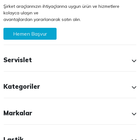
Şirket araçlarınızın ihtiyaçlarına uygun ürün ve hizmetlere
kolayca ulaşın ve
avantajlardan yararlanarak satın alın.
Hemen Başvur
Servislet
Kategoriler
Markalar
Lastik