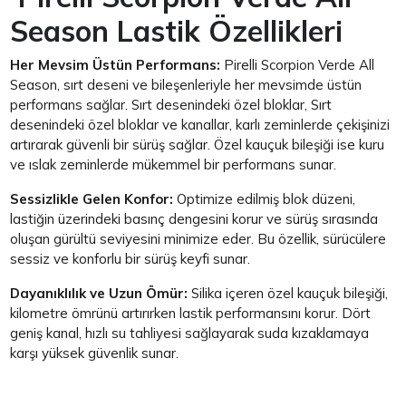
Season Lastik Özellikleri
Her Mevsim Üstün Performans:
Pirelli Scorpion Verde All
Season, sırt deseni ve bileşenleriyle her mevsimde üstün
performans sağlar. Sırt desenindeki özel bloklar, Sırt
desenindeki özel bloklar ve kanallar, karlı zeminlerde çekişinizi
artırarak güvenli bir sürüş sağlar. Özel kauçuk bileşiği ise kuru
ve ıslak zeminlerde mükemmel bir performans sunar.
Sessizlikle Gelen Konfor:
Optimize edilmiş blok düzeni,
lastiğin üzerindeki basınç dengesini korur ve sürüş sırasında
oluşan gürültü seviyesini minimize eder. Bu özellik, sürücülere
sessiz ve konforlu bir sürüş keyfi sunar.
Dayanıklılık ve Uzun Ömür:
Silika içeren özel kauçuk bileşiği,
kilometre ömrünü artırırken lastik performansını korur. Dört
geniş kanal, hızlı su tahliyesi sağlayarak suda kızaklamaya
karşı yüksek güvenlik sunar.