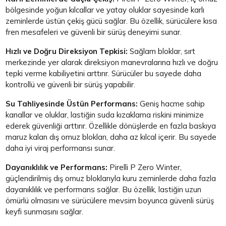
bölgesinde yoğun kılcallar ve yatay oluklar sayesinde karlı
zeminlerde üstün çekiş gücü sağlar. Bu özellik, sürücülere kısa
fren mesafeleri ve güvenli bir sürüş deneyimi sunar.
Hızlı ve Doğru Direksiyon Tepkisi:
Sağlam bloklar, sırt
merkezinde yer alarak direksiyon manevralarına hızlı ve doğru
tepki verme kabiliyetini arttırır. Sürücüler bu sayede daha
kontrollü ve güvenli bir sürüş yapabilir.
Su Tahliyesinde Üstün Performans:
Geniş hacme sahip
kanallar ve oluklar, lastiğin suda kızaklama riskini minimize
ederek güvenliği arttırır. Özellikle dönüşlerde en fazla baskıya
maruz kalan dış omuz blokları, daha az kılcal içerir. Bu sayede
daha iyi viraj performansı sunar.
Dayanıklılık ve Performans:
Pirelli P Zero Winter,
güçlendirilmiş dış omuz bloklarıyla kuru zeminlerde daha fazla
dayanıklılık ve performans sağlar. Bu özellik, lastiğin uzun
ömürlü olmasını ve sürücülere mevsim boyunca güvenli sürüş
keyfi sunmasını sağlar.