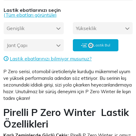
Lastik ebatlarınızı seçin
(Tüm ebatları görüntüle)
Genişlik
Yükseklik
Jant Çapı
Lastik Bul
Lastik ebatlarınızı bilmiyor musunuz?
i
P Zero serisi, otomobil üreticileriyle kurduğu mükemmel uyum
ve yüksek performansla adından söz ettiriyor. Bu serinin kış
sezonundaki iddialı girişi, sizi yola çıkarken heyecanlandırmaya
hazır. Unutulmaz bir sürüş deneyimi için P Zero Winter ile kışın
tadını çıkarın!
Pirelli P Zero Winter Lastik
Özellikleri
Karlı Zeminlerde Güçlü Çekiş:
Pirelli P Zero Winter, iç omuz