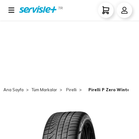
TR
Ana Sayfa
Tüm Markalar
Pirelli
Pirelli P Zero Winter