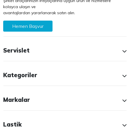
Şirket araçlarınızın ihtiyaçlarına uygun ürün ve hizmetlere
kolayca ulaşın ve
avantajlardan yararlanarak satın alın.
Hemen Başvur
Servislet
Kategoriler
Markalar
Lastik