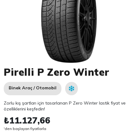
Item 1 of 1
Pirelli P Zero Winter
Binek Araç / Otomobil
Zorlu kış şartları için tasarlanan P Zero Winter lastik fiyat ve
özelliklerini keşfedin!
₺11.127,66
'den başlayan fiyatlarla