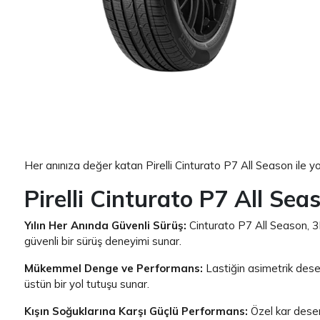
Item 1 of 1
Her anınıza değer katan Pirelli Cinturato P7 All Season ile yo
Pirelli Cinturato P7 All Seas
Yılın Her Anında Güvenli Sürüş:
Cinturato P7 All Season, 3D
güvenli bir sürüş deneyimi sunar.
Mükemmel Denge ve Performans:
Lastiğin asimetrik desen
üstün bir yol tutuşu sunar.
Kışın Soğuklarına Karşı Güçlü Performans:
Özel kar deseni