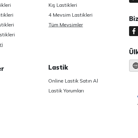
kleri
Kış Lastikleri
ikleri
4 Mevsim Lastikleri
Bi
tikleri
Tüm Mevsimler
tikleri
ri
Ül
Lastik
er
Online Lastik Satın Al
Lastik Yorumları
 Politikası