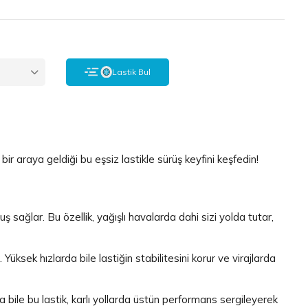
ı
Lastik Bul
ir araya geldiği bu eşsiz lastikle sürüş keyfini keşfedin!
sağlar. Bu özellik, yağışlı havalarda dahi sizi yolda tutar,
ksek hızlarda bile lastiğin stabilitesini korur ve virajlarda
da bile bu lastik, karlı yollarda üstün performans sergileyerek