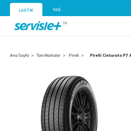
YAĞ
LASTİK
TR
Ana Sayfa
Tüm Markalar
Pirelli
Pirelli Cinturato P7 