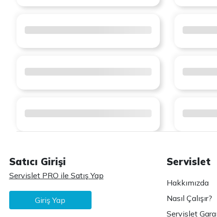
Satıcı Girişi
Servislet
Servislet PRO ile Satış Yap
Hakkımızda
Nasıl Çalışır?
Giriş Yap
Servislet Gara