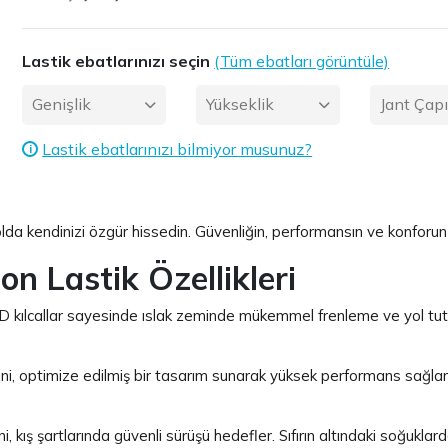
Lastik ebatlarınızı seçin
(Tüm ebatları görüntüle)
Genişlik
Yükseklik
Jant Çap
Lastik ebatlarınızı bilmiyor musunuz?
i
lda kendinizi özgür hissedin. Güvenliğin, performansın ve konforun b
on Lastik Özellikleri
 kılcallar sayesinde ıslak zeminde mükemmel frenleme ve yol tutuş 
i, optimize edilmiş bir tasarım sunarak yüksek performans sağlar. Yü
, kış şartlarında güvenli sürüşü hedefler. Sıfırın altındaki soğuklar