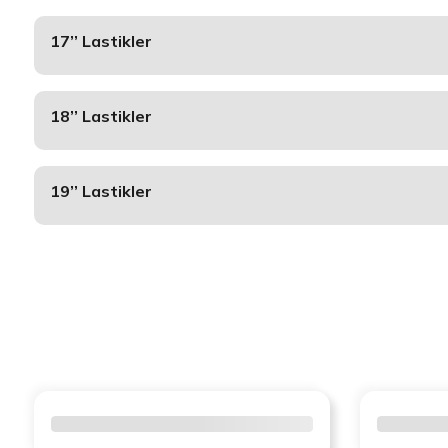
17’’ Lastikler
18’’ Lastikler
19’’ Lastikler