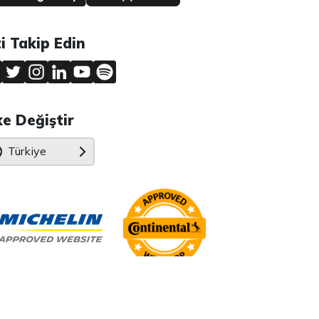
zi Takip Edin
ke Değiştir
Türkiye