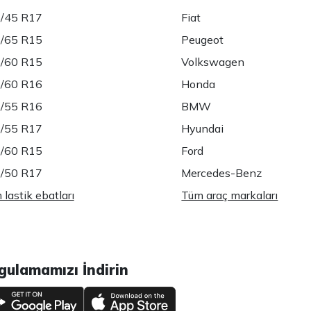
/45 R17
Fiat
/65 R15
Peugeot
/60 R15
Volkswagen
/60 R16
Honda
/55 R16
BMW
/55 R17
Hyundai
/60 R15
Ford
/50 R17
Mercedes-Benz
lastik ebatları
Tüm araç markaları
gulamamızı İndirin