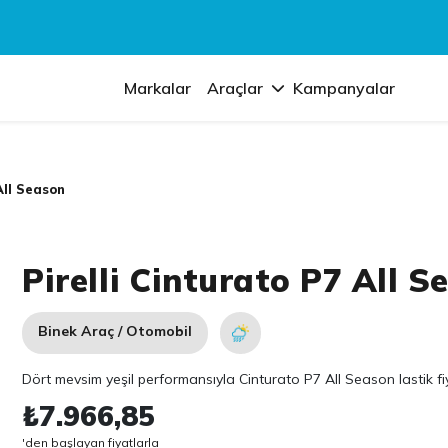
Markalar
Araçlar
Kampanyalar
All Season
Pirelli Cinturato P7 All S
Binek Araç / Otomobil
Dört mevsim yeşil performansıyla Cinturato P7 All Season lastik fiya
₺7.966,85
'den başlayan fiyatlarla