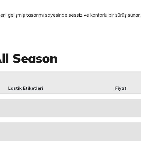
leri, gelişmiş tasarımı sayesinde sessiz ve konforlu bir sürüş suna
All Season
Lastik Etiketleri
Fiyat