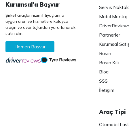
Kurumsal'a Başvur
Servis Noktala
Şirket araçlarınızın ihtiyaçlarına
Mobil Montaj
uygun ürün ve hizmetlere kolayca
DriverReview
ulaşın ve avantajlardan yararlanarak
satın alın.
Partnerler
Kurumsal Satı
Hemen Başvur
Basın
Basın Kiti
Blog
SSS
İletişim
Araç Tipi
Otomobil Lasti