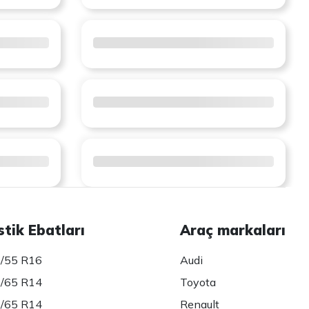
stik Ebatları
Araç markaları
/55 R16
Audi
/65 R14
Toyota
/65 R14
Renault