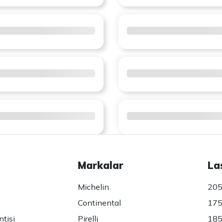
Markalar
La
Michelin
205
Continental
175
ntisi
Pirelli
185