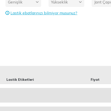
Genişlik
Yükseklik
Jant Çap
Lastik ebatlarınızı bilmiyor musunuz?
i
Lastik Etiketleri
Fiyat