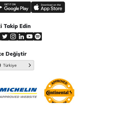
zi Takip Edin
ke Değiştir
Türkiye