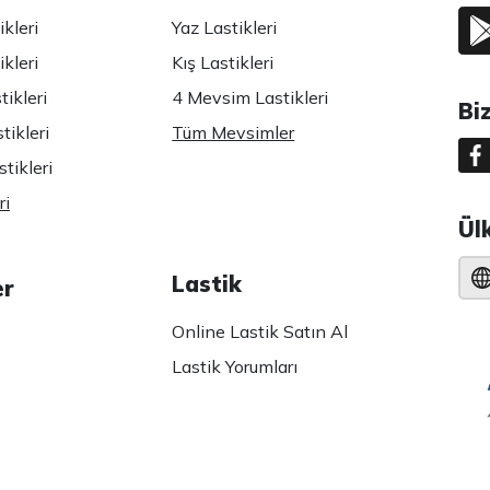
kleri
Yaz Lastikleri
kleri
Kış Lastikleri
ikleri
4 Mevsim Lastikleri
Bi
tikleri
Tüm Mevsimler
tikleri
ri
Ül
Lastik
er
Online Lastik Satın Al
Lastik Yorumları