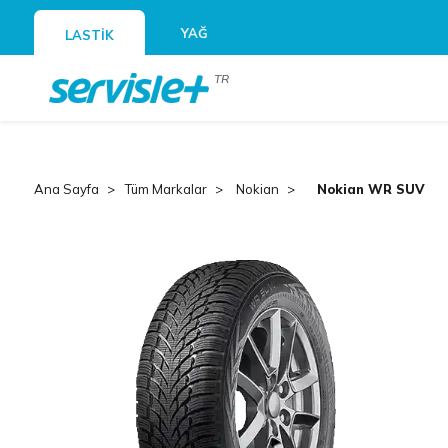
YAĞ
LASTİK
TR
Ana Sayfa
Tüm Markalar
Nokian
Nokian WR SUV