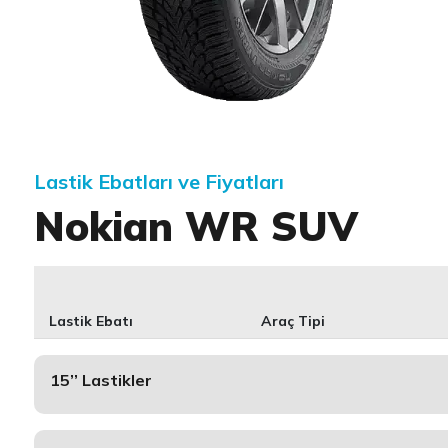
Item 1 of 1
Lastik Ebatları ve Fiyatları
Nokian WR SUV
Lastik Ebatı
Araç Tipi
15’’ Lastikler