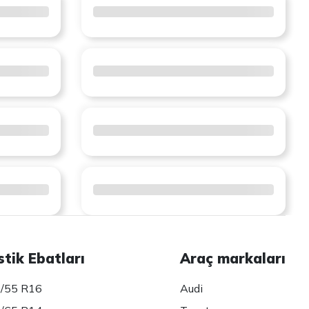
stik Ebatları
Araç markaları
/55 R16
Audi