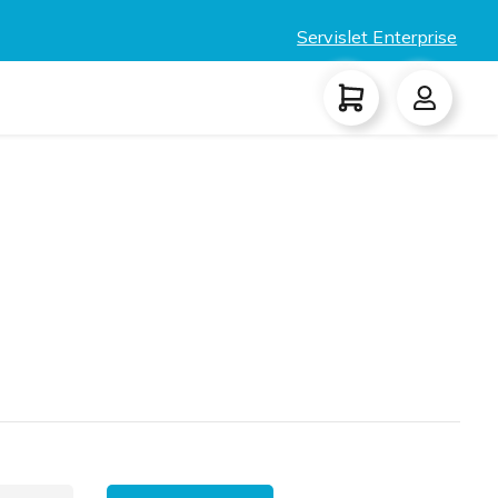
Servislet Enterprise