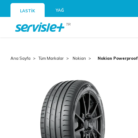
YAĞ
LASTİK
TR
Ana Sayfa
Tüm Markalar
Nokian
Nokian Powerproof