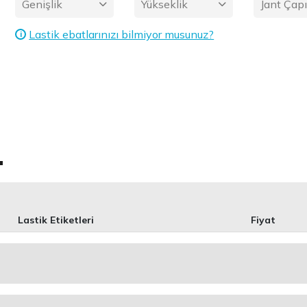
Genişlik
Yükseklik
Jant Çap
Lastik ebatlarınızı bilmiyor musunuz?
i
1
Lastik Etiketleri
Fiyat