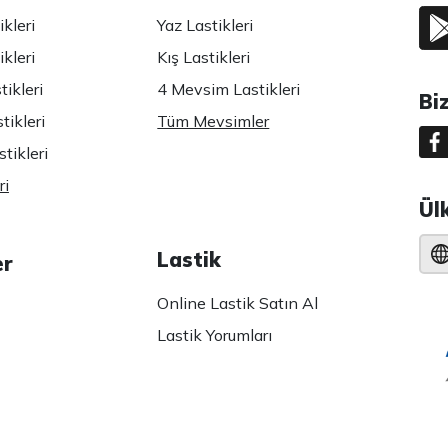
kleri
Yaz Lastikleri
kleri
Kış Lastikleri
ikleri
4 Mevsim Lastikleri
Bi
tikleri
Tüm Mevsimler
tikleri
ri
Ül
Lastik
er
Online Lastik Satın Al
Lastik Yorumları