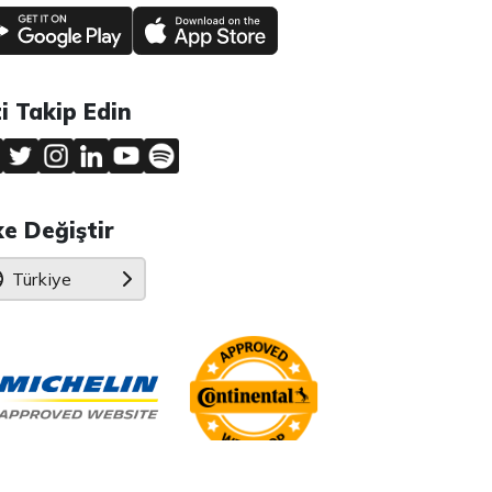
zi Takip Edin
ke Değiştir
Türkiye