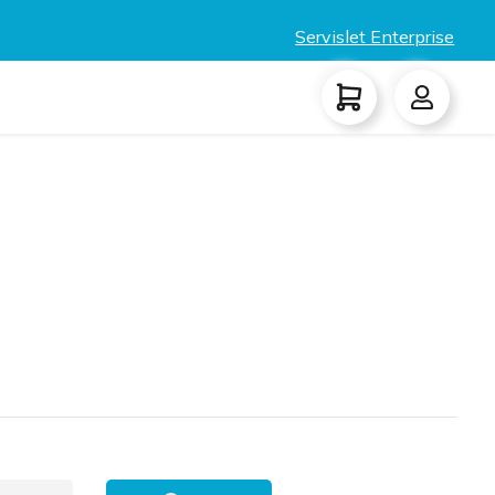
Servislet Enterprise