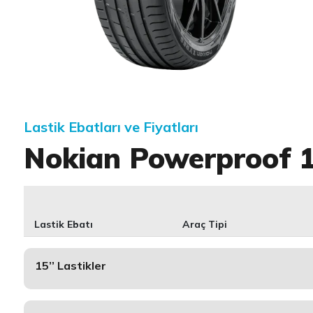
Item 1 of 1
Lastik Ebatları ve Fiyatları
Nokian Powerproof 
Lastik Ebatı
Araç Tipi
15’’ Lastikler