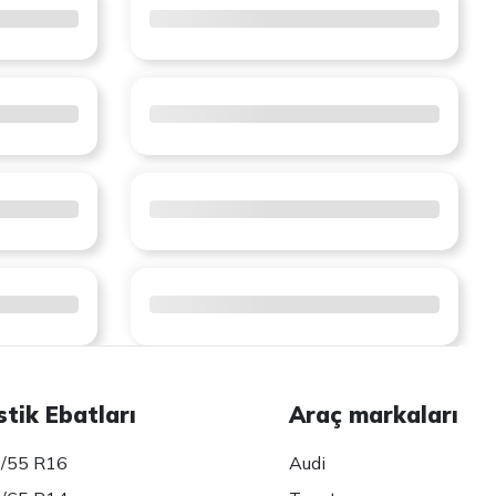
stik Ebatları
Araç markaları
/55 R16
Audi