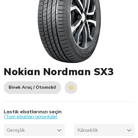
Item 1 of 1
Nokian Nordman SX3
Binek Araç / Otomobil
Lastik ebatlarınızı seçin
(Tüm ebatları görüntüle)
Genişlik
Yükseklik