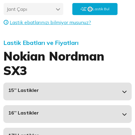
Jant Çapı
Lastik Bul
Lastik ebatlarınızı bilmiyor musunuz?
i
Lastik Ebatları ve Fiyatları
Nokian Nordman
SX3
15’’ Lastikler
16’’ Lastikler