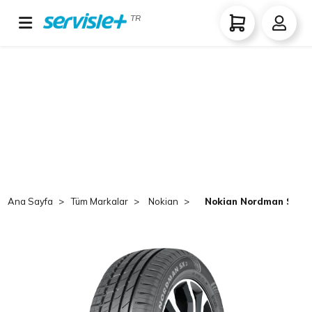
TR
Ana Sayfa
Tüm Markalar
Nokian
Nokian Nordman SX3