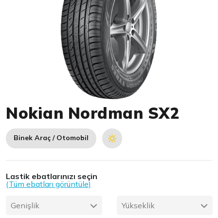
Item 1 of 1
Nokian Nordman SX2
Binek Araç / Otomobil
Lastik ebatlarınızı seçin
(Tüm ebatları görüntüle)
Genişlik
Yükseklik