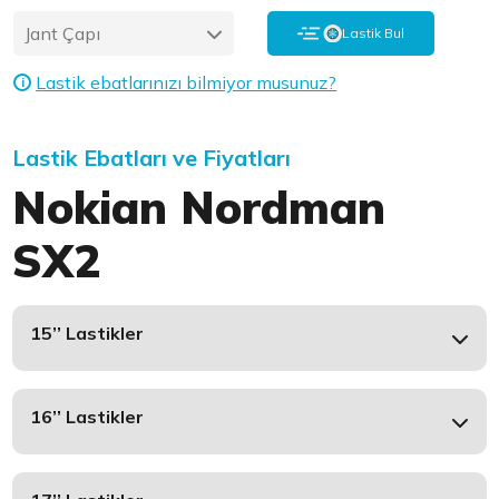
Jant Çapı
Lastik Bul
Lastik ebatlarınızı bilmiyor musunuz?
i
Lastik Ebatları ve Fiyatları
Nokian Nordman
SX2
15’’ Lastikler
16’’ Lastikler