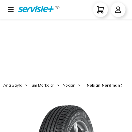
TR
Ana Sayfa
Tüm Markalar
Nokian
Nokian Nordman SX2