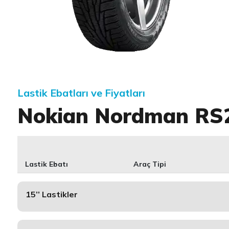
Item 1 of 1
Lastik Ebatları ve Fiyatları
Nokian Nordman RS
Lastik Ebatı
Araç Tipi
15’’ Lastikler