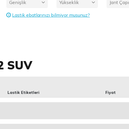
Genişlik
Yükseklik
Jant Çap
Lastik ebatlarınızı bilmiyor musunuz?
i
2 SUV
Lastik Etiketleri
Fiyat