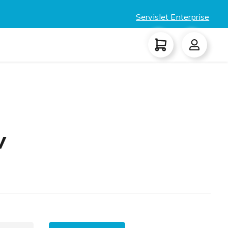
Servislet Enterprise
V