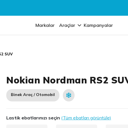
Markalar
Araçlar
Kampanyalar
S2 SUV
Nokian Nordman RS2 SU
Binek Araç / Otomobil
Lastik ebatlarınızı seçin
(Tüm ebatları görüntüle)