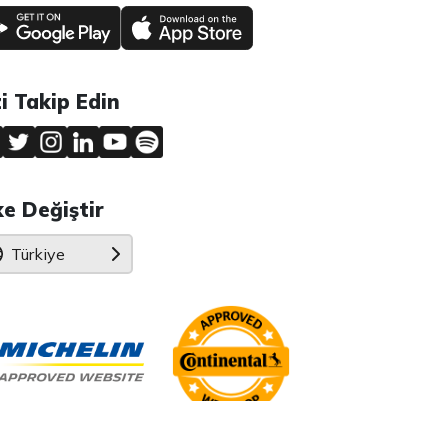
zi Takip Edin
ke Değiştir
Türkiye