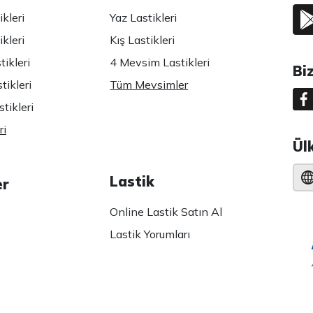
kleri
Yaz Lastikleri
kleri
Kış Lastikleri
ikleri
4 Mevsim Lastikleri
Bi
tikleri
Tüm Mevsimler
tikleri
ri
Ül
Lastik
er
Online Lastik Satın Al
Lastik Yorumları