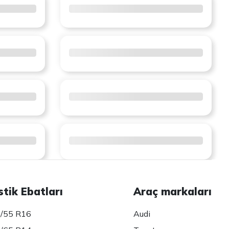
stik Ebatları
Araç markaları
/55 R16
Audi