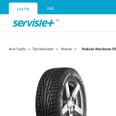
YAĞ
LASTİK
TR
Ana Sayfa
Tüm Markalar
Nokian
Nokian Nordman R