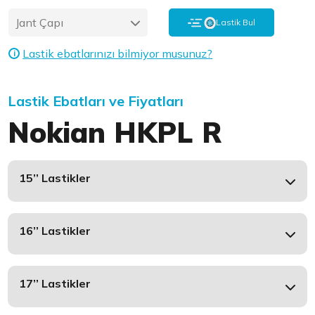
Jant Çapı
Lastik Bul
Lastik ebatlarınızı bilmiyor musunuz?
i
Lastik Ebatları ve Fiyatları
Nokian HKPL R
15’’ Lastikler
16’’ Lastikler
17’’ Lastikler