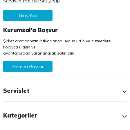
Servislet PRO ile Satış Yap
Giriş Yap
Kurumsal'a Başvur
Şirket araçlarınızın ihtiyaçlarına uygun ürün ve hizmetlere
kolayca ulaşın ve
avantajlardan yararlanarak satın alın.
Hemen Başvur
Servislet
Kategoriler