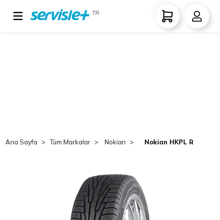
TR
Ana Sayfa
Tüm Markalar
Nokian
Nokian HKPL R