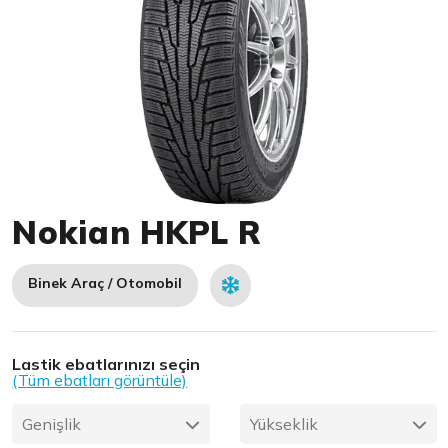
Item 1 of 1
Nokian HKPL R
Binek Araç / Otomobil
Lastik ebatlarınızı seçin
(Tüm ebatları görüntüle)
Genişlik
Yükseklik