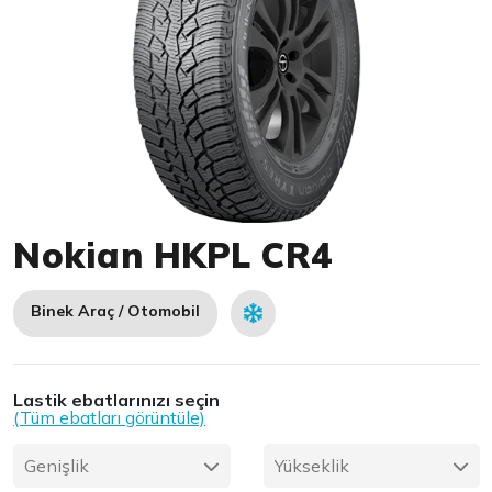
Item 1 of 1
Nokian HKPL CR4
Binek Araç / Otomobil
Lastik ebatlarınızı seçin
(Tüm ebatları görüntüle)
Genişlik
Yükseklik