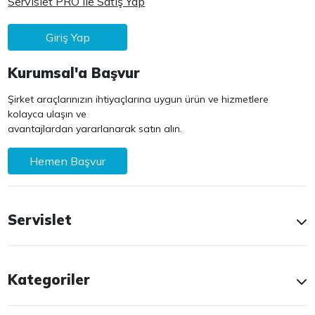
Servislet PRO ile Satış Yap
Giriş Yap
Kurumsal'a Başvur
Şirket araçlarınızın ihtiyaçlarına uygun ürün ve hizmetlere
kolayca ulaşın ve
avantajlardan yararlanarak satın alın.
Hemen Başvur
Servislet
Kategoriler