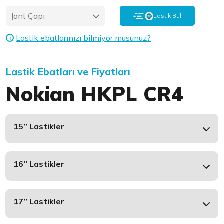
Jant Çapı
Lastik Bul
Lastik ebatlarınızı bilmiyor musunuz?
i
Lastik Ebatları ve Fiyatları
Nokian HKPL CR4
15’’ Lastikler
16’’ Lastikler
17’’ Lastikler