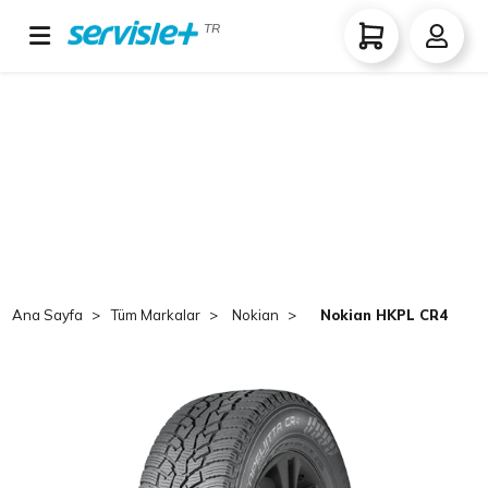
TR
Ana Sayfa
Tüm Markalar
Nokian
Nokian HKPL CR4