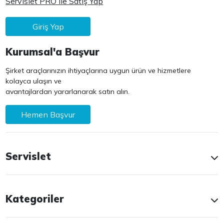
Servislet PRO ile Satış Yap
Giriş Yap
Kurumsal'a Başvur
Şirket araçlarınızın ihtiyaçlarına uygun ürün ve hizmetlere
kolayca ulaşın ve
avantajlardan yararlanarak satın alın.
Hemen Başvur
Servislet
Kategoriler