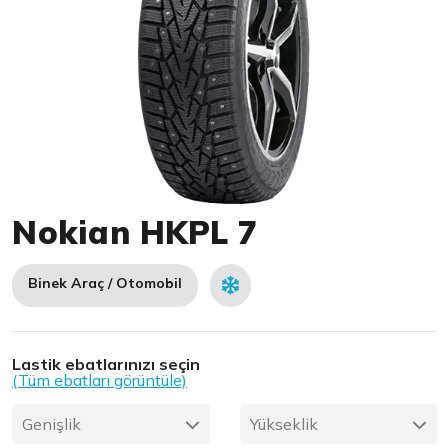
Item 1 of 1
Nokian HKPL 7
Binek Araç / Otomobil
Lastik ebatlarınızı seçin
(Tüm ebatları görüntüle)
Genişlik
Yükseklik