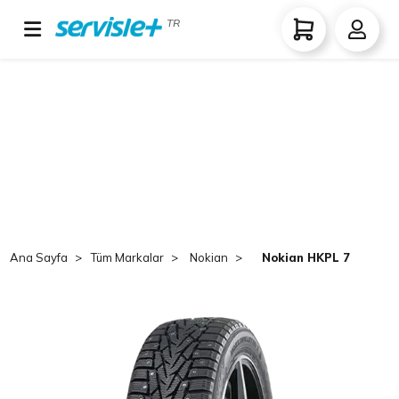
TR
Ana Sayfa
Tüm Markalar
Nokian
Nokian HKPL 7