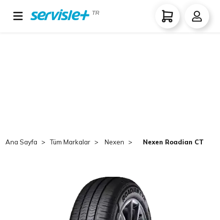
TR
Ana Sayfa
Tüm Markalar
Nexen
Nexen Roadian CTX