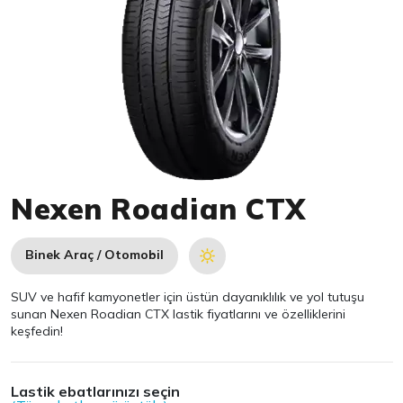
Item 1 of 1
Nexen Roadian CTX
Binek Araç / Otomobil
SUV ve hafif kamyonetler için üstün dayanıklılık ve yol tutuşu
sunan Nexen Roadian CTX lastik fiyatlarını ve özelliklerini
keşfedin!
Lastik ebatlarınızı seçin