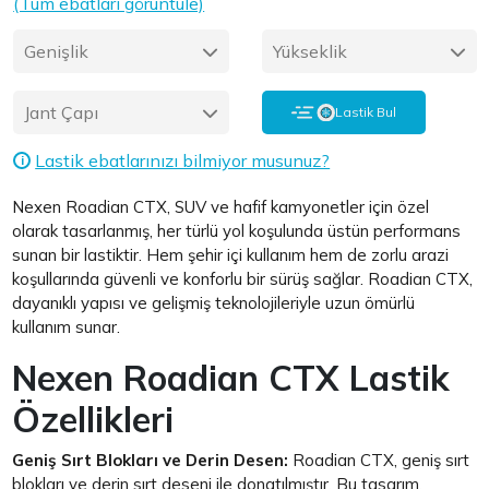
(Tüm ebatları görüntüle)
Genişlik
Yükseklik
Jant Çapı
Lastik Bul
Lastik ebatlarınızı bilmiyor musunuz?
i
Nexen Roadian CTX, SUV ve hafif kamyonetler için özel
olarak tasarlanmış, her türlü yol koşulunda üstün performans
sunan bir lastiktir. Hem şehir içi kullanım hem de zorlu arazi
koşullarında güvenli ve konforlu bir sürüş sağlar. Roadian CTX,
dayanıklı yapısı ve gelişmiş teknolojileriyle uzun ömürlü
kullanım sunar.
Nexen Roadian CTX Lastik
Özellikleri
Geniş Sırt Blokları ve Derin Desen:
Roadian CTX, geniş sırt
blokları ve derin sırt deseni ile donatılmıştır. Bu tasarım,