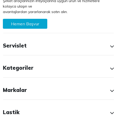
Şirket araçlarınızın ihtiyaçlarına uygun ürün ve hizmetlere
kolayca ulaşın ve
avantajlardan yararlanarak satın alın.
Hemen Başvur
Servislet
Kategoriler
Markalar
Lastik