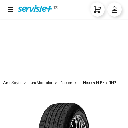
TR
Ana Sayfa
Tüm Markalar
Nexen
Nexen N Priz RH7