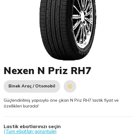
Item 1 of 1
Nexen N Priz RH7
Binek Araç / Otomobil
Güçlendirilmiş yapısıyla öne çıkan N Priz RH7 lastik fiyat ve
özellikleri burada!
Lastik ebatlarınızı seçin
(Tüm ebatları görüntüle)