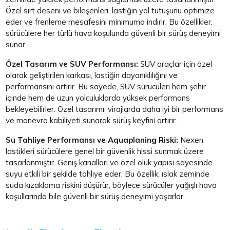
Özel sırt deseni ve bileşenleri, lastiğin yol tutuşunu optimize
eder ve frenleme mesafesini minimuma indirir. Bu özellikler,
sürücülere her türlü hava koşulunda güvenli bir sürüş deneyimi
sunar.
Özel Tasarım ve SUV Performansı:
SUV araçlar için özel
olarak geliştirilen karkası, lastiğin dayanıklılığını ve
performansını artırır. Bu sayede, SUV sürücüleri hem şehir
içinde hem de uzun yolculuklarda yüksek performans
bekleyebilirler. Özel tasarımı, virajlarda daha iyi bir performans
ve manevra kabiliyeti sunarak sürüş keyfini artırır.
Su Tahliye Performansı ve Aquaplaning Riski:
Nexen
lastikleri sürücülere genel bir güvenlik hissi sunmak üzere
tasarlanmıştır. Geniş kanalları ve özel oluk yapısı sayesinde
suyu etkili bir şekilde tahliye eder. Bu özellik, ıslak zeminde
suda kızaklama riskini düşürür, böylece sürücüler yağışlı hava
koşullarında bile güvenli bir sürüş deneyimi yaşarlar.