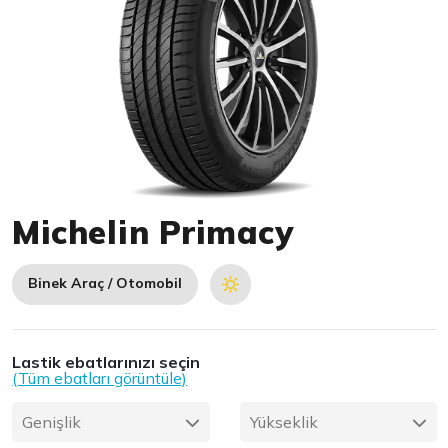
Item 1 of 1
Michelin Primacy
Binek Araç / Otomobil
Lastik ebatlarınızı seçin
(Tüm ebatları görüntüle)
Genişlik
Yükseklik