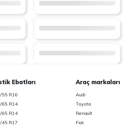
stik Ebatları
Araç markaları
/55 R16
Audi
/65 R14
Toyota
/65 R14
Renault
/45 R17
Fiat