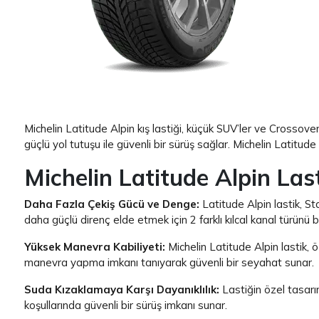
Item 1 of 1
Michelin Latitude Alpin kış lastiği, küçük SUV’ler ve Crossover
güçlü yol tutuşu ile güvenli bir sürüş sağlar. Michelin Latitude
Michelin Latitude Alpin Last
Daha Fazla Çekiş Gücü ve Denge:
Latitude Alpin lastik, St
daha güçlü direnç elde etmek için 2 farklı kılcal kanal türünü 
Yüksek Manevra Kabiliyeti:
Michelin Latitude Alpin lastik, ö
manevra yapma imkanı tanıyarak güvenli bir seyahat sunar.
Suda Kızaklamaya Karşı Dayanıklılık:
Lastiğin özel tasarım
koşullarında güvenli bir sürüş imkanı sunar.