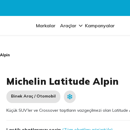
Markalar
Araçlar
Kampanyalar
Alpin
Michelin Latitude Alpin
Binek Araç / Otomobil
Küçük SUV’ler ve Crossover taşıtların vazgeçilmezi olan Latitude Alp
Lastik ebatlarınızı seçin
(Tüm ebatları görüntüle)