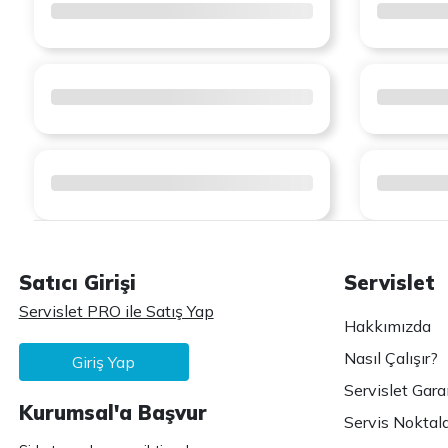
Satıcı Girişi
Servislet
Servislet PRO ile Satış Yap
Hakkımızda
Nasıl Çalışır?
Giriş Yap
Servislet Gara
Kurumsal'a Başvur
Servis Noktala