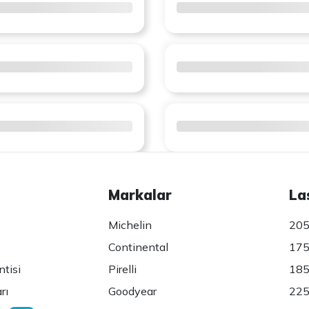
Markalar
La
Michelin
205
Continental
175
ntisi
Pirelli
185
rı
Goodyear
225