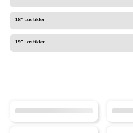
18’’ Lastikler
19’’ Lastikler