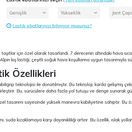
Genişlik
Yükseklik
Jant Çap
Lastik ebatlarınızı bilmiyor musunuz?
i
 taşıtlar
için özel olarak tasarlandı. 7 derecenin altındaki hava sıca
 Alpin kış lastiği, çeşitli soğuk hava koşullarına uygun tasarımıyla 
ik Özellikleri
abiligrip teknolojisi ile donatılmıştır. Bu teknoloji, karda gelişmiş 
birleştirir. Bu, sürücülere daha fazla yol tutuşu ve denge sunarak gü
zel tasarımı sayesinde yüksek manevra kabiliyetine sahiptir. Bu özelli
ı, suda kızaklamaya karşı dayanıklılığı artırır. Bu özellik, ıslak yol