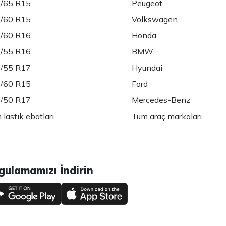
/65 R15
Peugeot
/60 R15
Volkswagen
/60 R16
Honda
/55 R16
BMW
/55 R17
Hyundai
/60 R15
Ford
/50 R17
Mercedes-Benz
lastik ebatları
Tüm araç markaları
gulamamızı İndirin