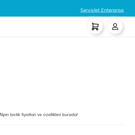
Servislet Enterprise
in lastik fiyatları ve özellikleri burada!