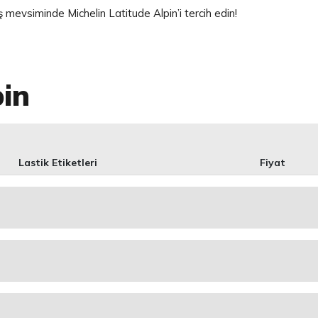
ş mevsiminde Michelin Latitude Alpin’i tercih edin!
pin
Lastik Etiketleri
Fiyat