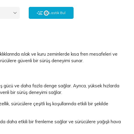
ı
Lastik Bul
klıklarında ıslak ve kuru zeminlerde kısa fren mesafeleri ve
sürücülere güvenli bir sürüş deneyimi sunar.
çekiş gücü ve daha fazla denge sağlar. Ayrıca, yüksek hızlarda
venli bir sürüş deneyimi sağlar.
k, sürücülere çeşitli kış koşullarında etkili bir şekilde
larda daha etkili bir frenleme sağlar ve sürücülere yağışlı hava