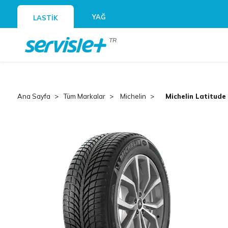
YAĞ
LASTİK
TR
Ana Sayfa
Tüm Markalar
Michelin
Michelin Latitude 