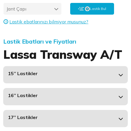
Jant Çapı
Lastik Bul
Lastik ebatlarınızı bilmiyor musunuz?
i
Lastik Ebatları ve Fiyatları
Lassa Transway A/T
15’’ Lastikler
16’’ Lastikler
17’’ Lastikler