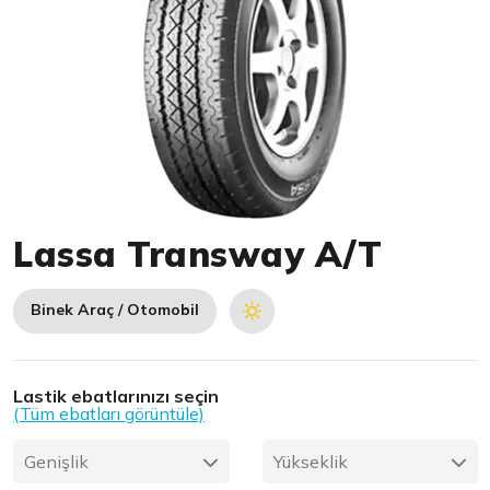
Item 1 of 1
Lassa Transway A/T
Binek Araç / Otomobil
Lastik ebatlarınızı seçin
(Tüm ebatları görüntüle)
Genişlik
Yükseklik