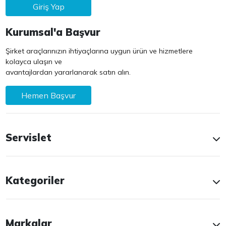
Giriş Yap
Kurumsal'a Başvur
Şirket araçlarınızın ihtiyaçlarına uygun ürün ve hizmetlere
kolayca ulaşın ve
avantajlardan yararlanarak satın alın.
Hemen Başvur
Servislet
Kategoriler
Markalar