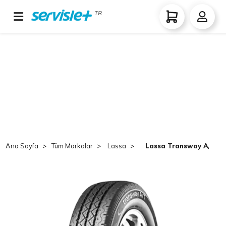
TR
Ana Sayfa
Tüm Markalar
Lassa
Lassa Transway A/T