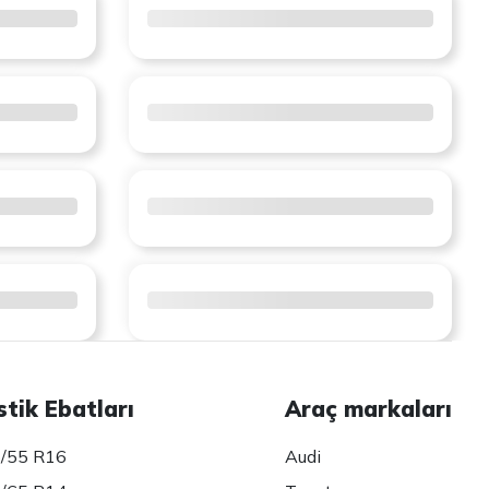
stik Ebatları
Araç markaları
/55 R16
Audi