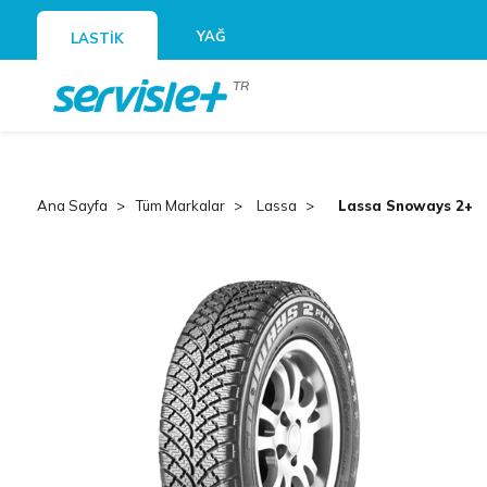
YAĞ
LASTİK
TR
Ana Sayfa
Tüm Markalar
Lassa
Lassa Snoways 2+