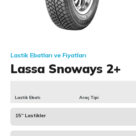
Item 1 of 1
Lastik Ebatları ve Fiyatları
Lassa Snoways 2+
Lastik Ebatı
Araç Tipi
15’’ Lastikler