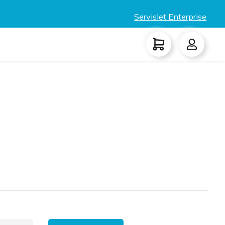
Servislet Enterprise