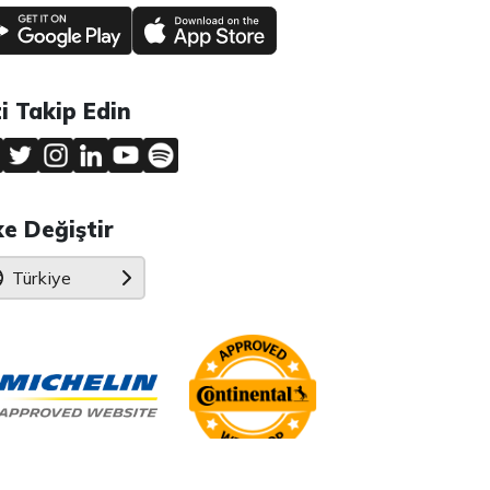
zi Takip Edin
ke Değiştir
Türkiye