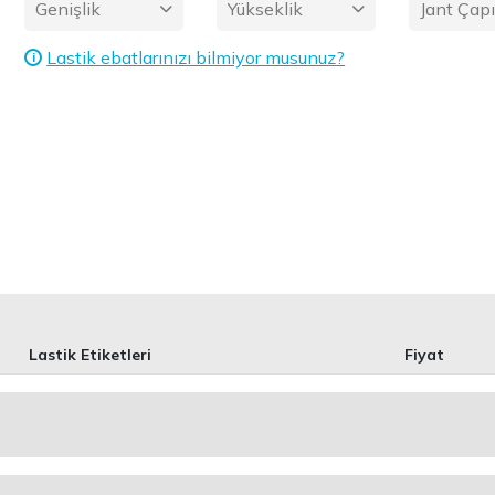
Genişlik
Yükseklik
Jant Çap
Lastik ebatlarınızı bilmiyor musunuz?
i
Lastik Etiketleri
Fiyat