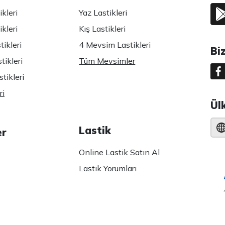
kleri
Yaz Lastikleri
kleri
Kış Lastikleri
ikleri
4 Mevsim Lastikleri
Bi
tikleri
Tüm Mevsimler
tikleri
ri
Ül
Lastik
er
Online Lastik Satın Al
Lastik Yorumları