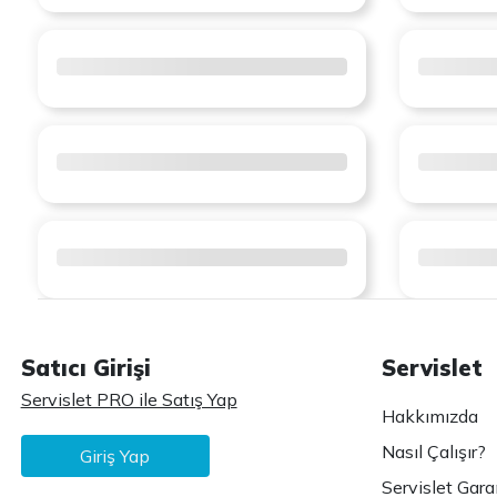
Satıcı Girişi
Servislet
Servislet PRO ile Satış Yap
Hakkımızda
Nasıl Çalışır?
Giriş Yap
Servislet Gara