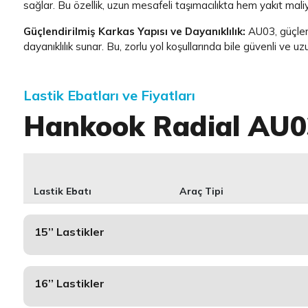
sağlar. Bu özellik, uzun mesafeli taşımacılıkta hem yakıt maliy
Güçlendirilmiş Karkas Yapısı ve Dayanıklılık:
AU03, güçlend
dayanıklılık sunar. Bu, zorlu yol koşullarında bile güvenli ve 
Lastik Ebatları ve Fiyatları
Hankook Radial AU0
Lastik Ebatı
Araç Tipi
15’’ Lastikler
16’’ Lastikler