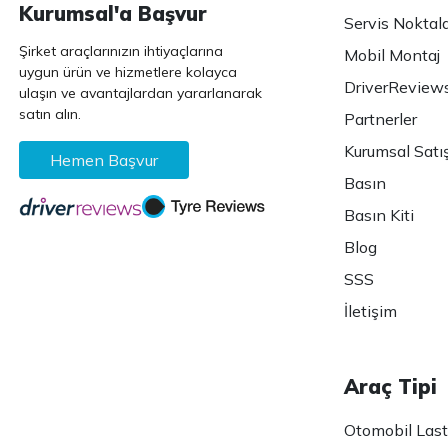
Kurumsal'a Başvur
Servis Noktala
Şirket araçlarınızın ihtiyaçlarına
Mobil Montaj
uygun ürün ve hizmetlere kolayca
DriverReview
ulaşın ve avantajlardan yararlanarak
satın alın.
Partnerler
Kurumsal Satı
Hemen Başvur
Basın
Basın Kiti
Blog
SSS
İletişim
Araç Tipi
Otomobil Lasti