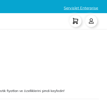
Servislet Enterprise
k fiyatları ve özelliklerini şimdi keşfedin!