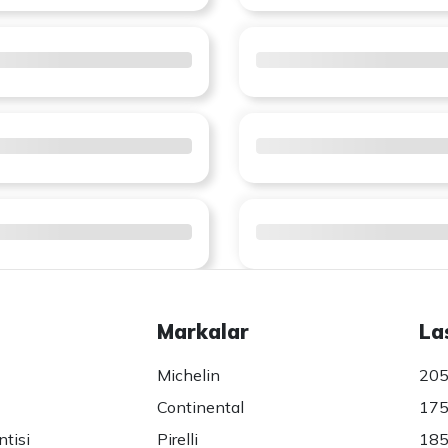
Markalar
La
Michelin
205
Continental
175
ntisi
Pirelli
185