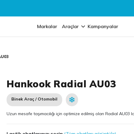
Markalar
Araçlar
Kampanyalar
AU03
Hankook Radial AU03
Binek Araç / Otomobil
Uzun mesafe taşımacılığı için optimize edilmiş olan Radial AU03 lasti
Lastik ebatlarınızı seçin
(Tüm ebatları görüntüle)