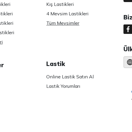
kleri
Kış Lastikleri
ikleri
4 Mevsim Lastikleri
Bi
tikleri
Tüm Mevsimler
tikleri
ri
Ül
Lastik
er
Online Lastik Satın Al
Lastik Yorumları
 Politikası