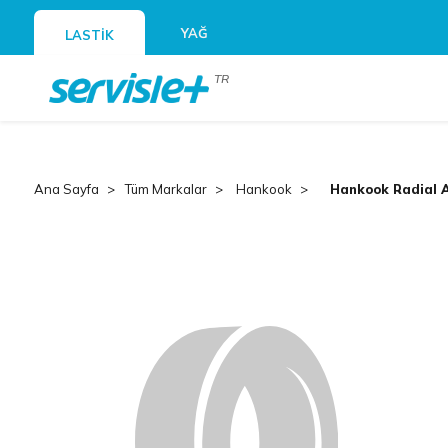
YAĞ
LASTİK
TR
Ana Sayfa
Tüm Markalar
Hankook
Hankook Radial 