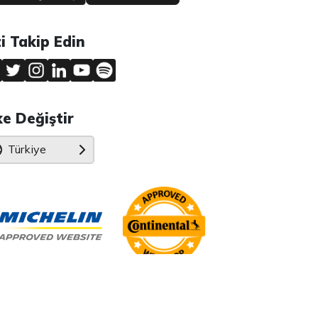
zi Takip Edin
ke Değiştir
Türkiye