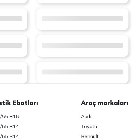
stik Ebatları
Araç markaları
/55 R16
Audi
/65 R14
Toyota
/65 R14
Renault