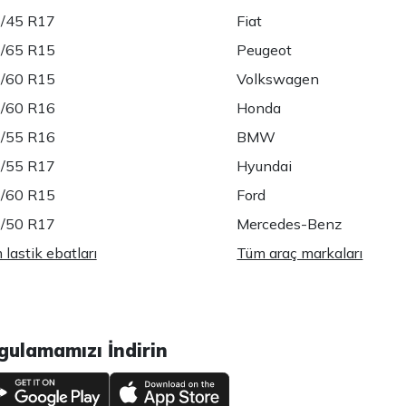
/45 R17
Fiat
/65 R15
Peugeot
/60 R15
Volkswagen
/60 R16
Honda
/55 R16
BMW
/55 R17
Hyundai
/60 R15
Ford
/50 R17
Mercedes-Benz
lastik ebatları
Tüm araç markaları
gulamamızı İndirin