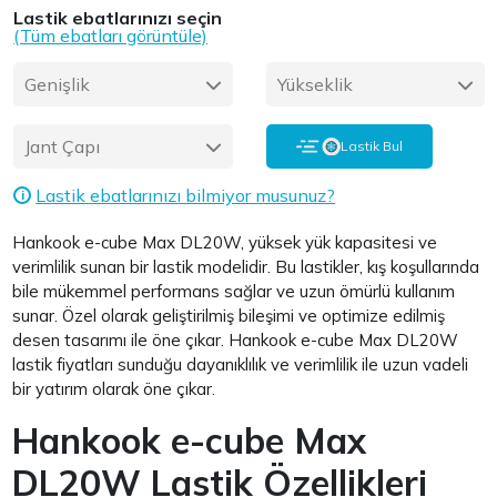
Lastik ebatlarınızı seçin
(Tüm ebatları görüntüle)
Genişlik
Yükseklik
Jant Çapı
Lastik Bul
Lastik ebatlarınızı bilmiyor musunuz?
i
Hankook e-cube Max DL20W, yüksek yük kapasitesi ve
verimlilik sunan bir lastik modelidir. Bu lastikler, kış koşullarında
bile mükemmel performans sağlar ve uzun ömürlü kullanım
sunar. Özel olarak geliştirilmiş bileşimi ve optimize edilmiş
desen tasarımı ile öne çıkar. Hankook e-cube Max DL20W
lastik fiyatları sunduğu dayanıklılık ve verimlilik ile uzun vadeli
bir yatırım olarak öne çıkar.
Hankook e-cube Max
DL20W Lastik Özellikleri