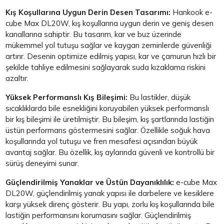
Kış Koşullarına Uygun Derin Desen Tasarımı:
Hankook e-
cube Max DL20W, kış koşullarına uygun derin ve geniş desen
kanallarına sahiptir. Bu tasarım, kar ve buz üzerinde
mükemmel yol tutuşu sağlar ve kaygan zeminlerde güvenliği
artırır. Desenin optimize edilmiş yapısı, kar ve çamurun hızlı bir
şekilde tahliye edilmesini sağlayarak suda kızaklama riskini
azaltır.
Yüksek Performanslı Kış Bileşimi:
Bu lastikler, düşük
sıcaklıklarda bile esnekliğini koruyabilen yüksek performanslı
bir kış bileşimi ile üretilmiştir. Bu bileşim, kış şartlarında lastiğin
üstün performans göstermesini sağlar. Özellikle soğuk hava
koşullarında yol tutuşu ve fren mesafesi açısından büyük
avantaj sağlar. Bu özellik, kış aylarında güvenli ve kontrollü bir
sürüş deneyimi sunar.
Güçlendirilmiş Yanaklar ve Üstün Dayanıklılık:
e-cube Max
DL20W, güçlendirilmiş yanak yapısı ile darbelere ve kesiklere
karşı yüksek direnç gösterir. Bu yapı, zorlu kış koşullarında bile
lastiğin performansını korumasını sağlar. Güçlendirilmiş