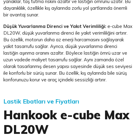
yanaklar, taş tutma riskini azaltır ve lastiğin ömrünü uzatır. Bu
dayanıklılık, özellikle kış aylarında zorlu yol şartlarında önemli
bir avantaj sunar.
Düşük Yuvarlanma Direnci ve Yakıt Verimliliği:
e-cube Max
DL20W, düşük yuvarlanma direnci ile yakıt verimliliğini artırır.
Bu özellik, motorun daha az enerji harcamasını sağlayarak
yakıt tasarrufu sağlar. Ayrıca, düşük yuvarlanma direnci
lastiğin aşınma oranını azaltır. Böylece lastiğin ömrü uzar ve
uzun vadede maliyet tasarrufu sağlar. Aynı zamanda özel
olarak tasarlanmış desen yapısı sayesinde düşük ses seviyesi
ile konforlu bir sürüş sunar. Bu özellik, kış aylarında bile sürüş
konforunuzu korur ve araç içindeki sessizliği artırır.
Lastik Ebatları ve Fiyatları
Hankook e-cube Max
DL20W