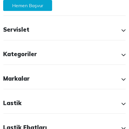
Hemen Başvur
Servislet
Kategoriler
Markalar
Lastik
Lastik Ebatları