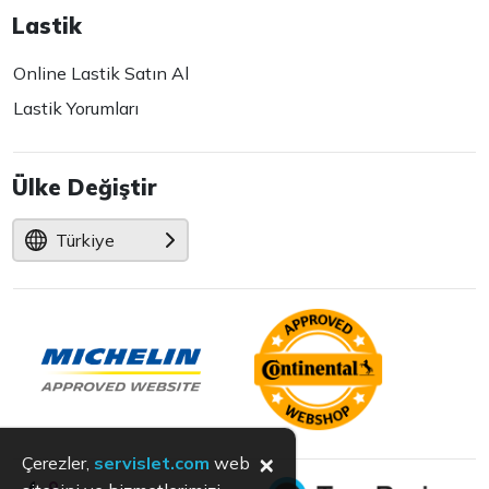
Lastik
Online Lastik Satın Al
Lastik Yorumları
Ülke Değiştir
Türkiye
×
Çerezler,
servislet.com
web