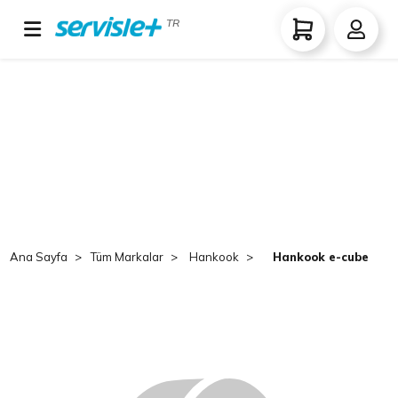
TR
Ana Sayfa
Tüm Markalar
Hankook
Hankook e-cube Ma