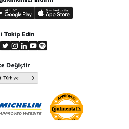
zi Takip Edin
ke Değiştir
Türkiye