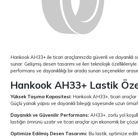
Hankook AH33+ ile ticari araçlarınızda güvenli ve dayanıklı sür
sunar. Gelişmiş desen tasarımı ve ileri teknolojik özellikleriy
performans ve dayanıklılığı bir arada sunan seçenekler arası
Hankook AH33+ Lastik Özell
Yüksek Taşıma Kapasitesi:
Hankook AH33+, ticari araçlar v
Güçlü yanak yapısı ve dayanıklı bileşiği sayesinde uzun ömürlü
Dayanıklı ve Güvenilir Performans:
AH33+, zorlu yol koşull
lastiğin ömrünü uzatır ve ticari araçlar için ekonomik bir çözü
Optimize Edilmiş Desen Tasarımı:
Bu lastik, optimize edi