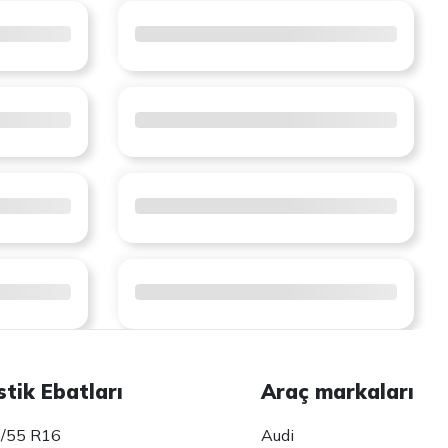
stik Ebatları
Araç markaları
/55 R16
Audi