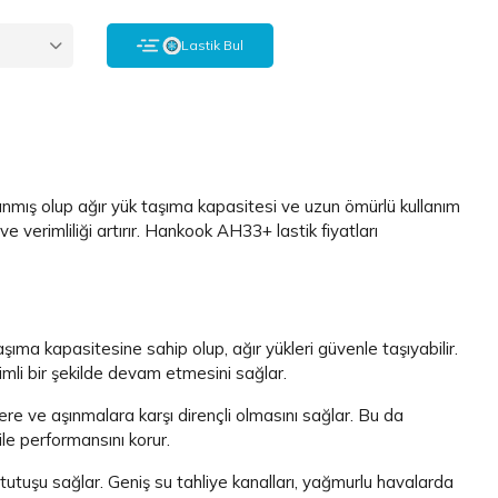
ı
Lastik Bul
rlanmış olup ağır yük taşıma kapasitesi ve uzun ömürlü kullanım
 verimliliği artırır. Hankook AH33+ lastik fiyatları
ıma kapasitesine sahip olup, ağır yükleri güvenle taşıyabilir.
rimli bir şekilde devam etmesini sağlar.
ere ve aşınmalara karşı dirençli olmasını sağlar. Bu da
ile performansını korur.
tutuşu sağlar. Geniş su tahliye kanalları, yağmurlu havalarda