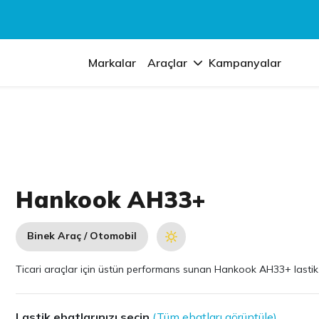
Markalar
Araçlar
Kampanyalar
Hankook AH33+
Binek Araç / Otomobil
Ticari araçlar için üstün performans sunan Hankook AH33+ lastik fiy
Lastik ebatlarınızı seçin
(Tüm ebatları görüntüle)