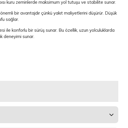
yapısı kuru zeminlerde maksimum yol tutuşu ve stabilite sunar.
n önemli bir avantajdır çünkü yakıt maliyetlerini düşürür. Düşük
fu sağlar.
ile konforlu bir sürüş sunar. Bu özellik, uzun yolculuklarda
luk deneyimi sunar.