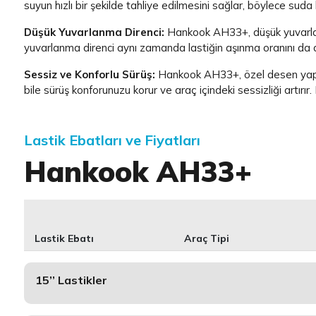
suyun hızlı bir şekilde tahliye edilmesini sağlar, böylece sud
Düşük Yuvarlanma Direnci:
Hankook AH33+, düşük yuvarlanma d
yuvarlanma direnci aynı zamanda lastiğin aşınma oranını da a
Sessiz ve Konforlu Sürüş:
Hankook AH33+, özel desen yapısı 
bile sürüş konforunuzu korur ve araç içindeki sessizliği artırı
Lastik Ebatları ve Fiyatları
Hankook AH33+
Lastik Ebatı
Araç Tipi
15’’ Lastikler