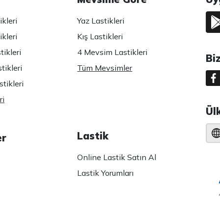
kleri
Yaz Lastikleri
kleri
Kış Lastikleri
ikleri
4 Mevsim Lastikleri
Bi
tikleri
Tüm Mevsimler
tikleri
ri
Ül
Lastik
er
Online Lastik Satın Al
Lastik Yorumları