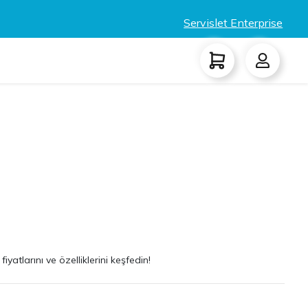
Servislet Enterprise
atlarını ve özelliklerini keşfedin!