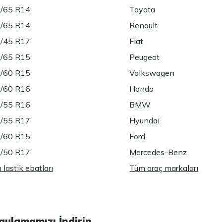
/65 R14
Toyota
/65 R14
Renault
/45 R17
Fiat
/65 R15
Peugeot
/60 R15
Volkswagen
/60 R16
Honda
/55 R16
BMW
/55 R17
Hyundai
/60 R15
Ford
/50 R17
Mercedes-Benz
lastik ebatları
Tüm araç markaları
gulamamızı İndirin