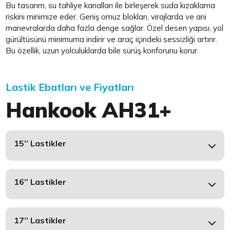
Bu tasarım, su tahliye kanalları ile birleşerek suda kızaklama
riskini minimize eder. Geniş omuz blokları, virajlarda ve ani
manevralarda daha fazla denge sağlar. Özel desen yapısı, yol
gürültüsünü minimuma indirir ve araç içindeki sessizliği artırır.
Bu özellik, uzun yolculuklarda bile sürüş konforunu korur.
Lastik Ebatları ve Fiyatları
Hankook AH31+
15’’ Lastikler
16’’ Lastikler
17’’ Lastikler