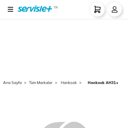
TR
Ana Sayfa
Tüm Markalar
Hankook
Hankook AH31+