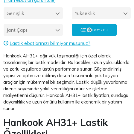
(Tüm ebatları görüntüle)
Genişlik
Yükseklik
Jant Çapı
Lastik Bul
Lastik ebatlarınızı bilmiyor musunuz?
i
Hankook AH31+, ağır yük taşımacılığı için özel olarak
tasarlanmış bir lastik modelidir. Bu lastikler, uzun yolculuklarda
ve zorlu koşullarda üstün performans sunar. Güçlendirilmiş
yapısı ve optimize edilmiş desen tasarımı ile yük taşıyan
araçlar için mükemmel bir seçimdir. Lastik, düşük yuvarlanma
direnci sayesinde yakıt verimliliğini artırır ve işletme
maliyetlerini düşürür. Hankook AH31+ lastik fiyatları, sunduğu
dayanıklılık ve uzun ömürlü kullanım ile ekonomik bir yatırım
sunar.
Hankook AH31+ Lastik
Özellikleri