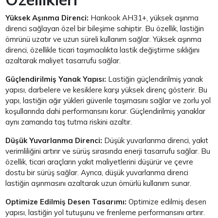
Yüksek Aşınma Direnci:
Hankook AH31+, yüksek aşınma
direnci sağlayan özel bir bileşime sahiptir. Bu özellik, lastiğin
ömrünü uzatır ve uzun süreli kullanım sağlar. Yüksek aşınma
direnci, özellikle ticari taşımacılıkta lastik değiştirme sıklığını
azaltarak maliyet tasarrufu sağlar.
Güçlendirilmiş Yanak Yapısı:
Lastiğin güçlendirilmiş yanak
yapısı, darbelere ve kesiklere karşı yüksek direnç gösterir. Bu
yapı, lastiğin ağır yükleri güvenle taşımasını sağlar ve zorlu yol
koşullarında dahi performansını korur. Güçlendirilmiş yanaklar
aynı zamanda taş tutma riskini azaltır.
Düşük Yuvarlanma Direnci:
Düşük yuvarlanma direnci, yakıt
verimliliğini artırır ve sürüş sırasında enerji tasarrufu sağlar. Bu
özellik, ticari araçların yakıt maliyetlerini düşürür ve çevre
dostu bir sürüş sağlar. Ayrıca, düşük yuvarlanma direnci
lastiğin aşınmasını azaltarak uzun ömürlü kullanım sunar.
Optimize Edilmiş Desen Tasarımı:
Optimize edilmiş desen
yapısı, lastiğin yol tutuşunu ve frenleme performansını artırır.