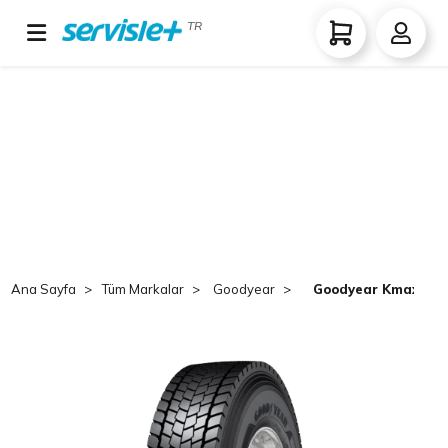
TR
Ana Sayfa
Tüm Markalar
Goodyear
Goodyear Kmax D C