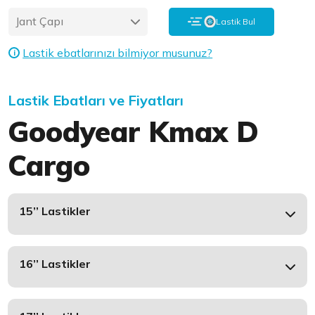
Jant Çapı
Lastik Bul
Lastik ebatlarınızı bilmiyor musunuz?
i
Lastik Ebatları ve Fiyatları
Goodyear Kmax D
Cargo
15’’ Lastikler
16’’ Lastikler