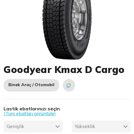
Item 1 of 1
Goodyear Kmax D Cargo
Binek Araç / Otomobil
Lastik ebatlarınızı seçin
(Tüm ebatları görüntüle)
Genişlik
Yükseklik