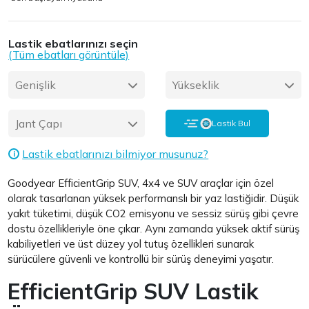
Lastik ebatlarınızı seçin
(Tüm ebatları görüntüle)
Genişlik
Yükseklik
Jant Çapı
Lastik Bul
Lastik ebatlarınızı bilmiyor musunuz?
i
Goodyear EfficientGrip SUV, 4x4 ve SUV araçlar için özel
olarak tasarlanan yüksek performanslı bir yaz lastiğidir. Düşük
yakıt tüketimi, düşük CO2 emisyonu ve sessiz sürüş gibi çevre
dostu özellikleriyle öne çıkar. Aynı zamanda yüksek aktif sürüş
kabiliyetleri ve üst düzey yol tutuş özellikleri sunarak
sürücülere güvenli ve kontrollü bir sürüş deneyimi yaşatır.
EfficientGrip SUV Lastik