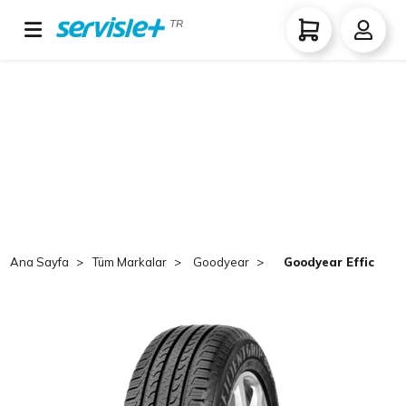
TR
Ana Sayfa
Tüm Markalar
Goodyear
Goodyear Efficient