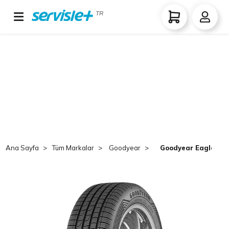
TR
Ana Sayfa
Tüm Markalar
Goodyear
Goodyear Eagle Spo