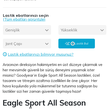
Lastik ebatlarınızı seçin
(Tüm ebatları görüntüle)
Genişlik
Yükseklik
Jant Çapı
Lastik Bul
Lastik ebatlarınızı bilmiyor musunuz?
i
Aracınızın direksiyon hakimiyetini en üst düzeye çıkarmak ve
her mevsimde güvenli bir sürüş deneyimi yaşamak ister
misiniz? Goodyear’ın Eagle Sport All Season lastikleri, özel
tasarımı ve titreşim azaltma özellikleri ile öne çıkıyor. Her
hava koşulunda yola mükemmel bir tutunma sağlayan bu
lastikler sizi her zaman güvenle taşımaya hazır!
Eagle Sport All Season