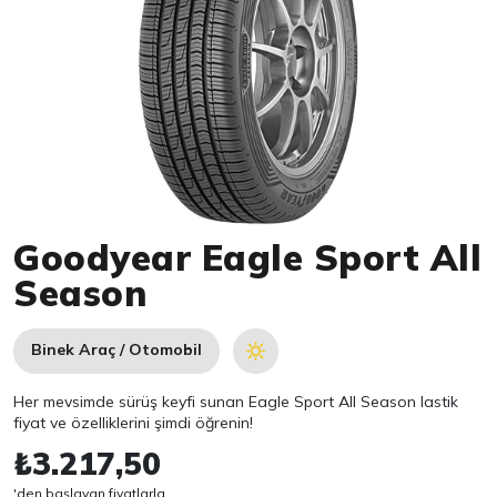
Item 1 of 1
Goodyear Eagle Sport All
Season
Binek Araç / Otomobil
Her mevsimde sürüş keyfi sunan Eagle Sport All Season lastik
fiyat ve özelliklerini şimdi öğrenin!
₺3.217,50
'den başlayan fiyatlarla