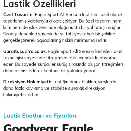
Lastik Özellikleri
Özel Tasarım:
Eagle Sport All Season lastikleri, özel olarak
tasarlanmış yapılarıyla dikkat çekiyor. Bu özel tasarım, hem
kuru hem de ıslak zeminde olağanüstü bir yol tutuşu sağlar.
Sıradışı desenleri sayesinde su tahliyesini hızlı bir şekilde
gerçekleştirerek aquaplaning riskini minimuma indirir.
Gürültüsüz Yolculuk:
Eagle Sport All Season lastikleri, özel
teknolojisi sayesinde titreşimleri etkili bir şekilde absorbe
eder. Bu sayede sürücüler sürüş sırasında oluşan titreşimleri
daha az hissederek konforlu bir yolculuk yapar.
Direksiyon Hakimiyeti:
Lastiğin omuz blokları, virajlarda
daha fazla kavrama ve stabilite sunarak direksiyon
hakimiyetini artırır.
Lastik Ebatları ve Fiyatları
Goodyear Eagle