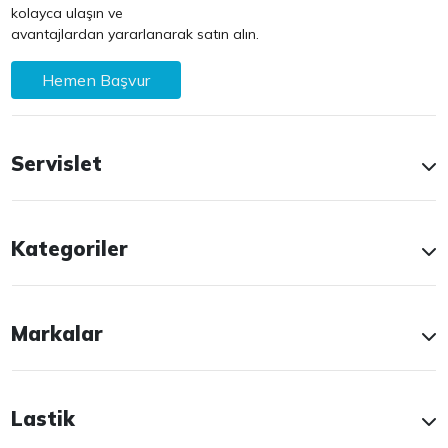
kolayca ulaşın ve
avantajlardan yararlanarak satın alın.
Hemen Başvur
Servislet
Kategoriler
Markalar
Lastik