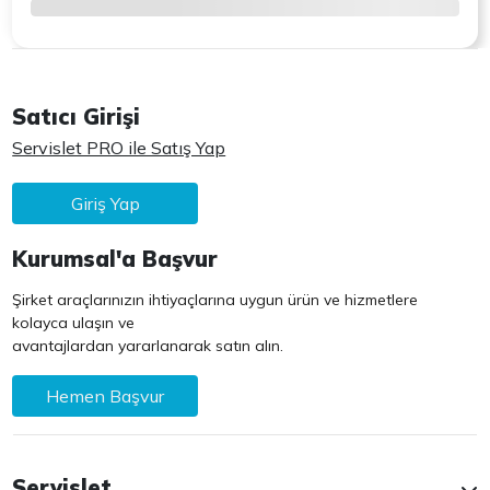
Satıcı Girişi
Servislet PRO ile Satış Yap
Giriş Yap
Kurumsal'a Başvur
Şirket araçlarınızın ihtiyaçlarına uygun ürün ve hizmetlere
kolayca ulaşın ve
avantajlardan yararlanarak satın alın.
Hemen Başvur
Servislet