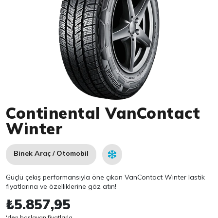
Item 1 of 1
Continental VanContact
Winter
Binek Araç / Otomobil
Güçlü çekiş performansıyla öne çıkan VanContact Winter lastik
fiyatlarına ve özelliklerine göz atın!
₺5.857,95
'den başlayan fiyatlarla