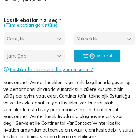
Lastik ebatlarınızı seçin
(Tüm ebatları görüntüle)
Genişlik
Yükseklik
Jant Çapı
Lastik Bul
Lastik ebatlarınızı bilmiyor musunuz?
i
VanContact Winter lastikleri, kışın zorlu koşullarında güvenliği
ve performansı bir arada sunarak sürücülere kusursuz bir
sürüş deneyimi vaat eder. Continental'ın teknolojik üstünlüğü
ve kalitesiyle donatılmış bu lastikler, kar, buz ve ıslak
zeminlerde üst düzey performans sergiler. Continental
VanContact Winter lastik fiyatlarına ulaşmak ise artık zor
değil! Servislet ile Continental VanContact Winter lastik
fiyatları arasından bütçenize en uygun olanı keşfedebilir, sürüş
keyfine kaldığınız yerden devam edebilirsiniz.