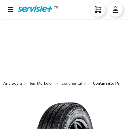
TR
Ana Sayfa
Tüm Markalar
Continental
Continental VanCo