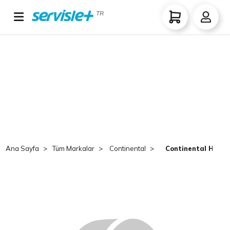
TR
Ana Sayfa
Tüm Markalar
Continental
Continental HDR1