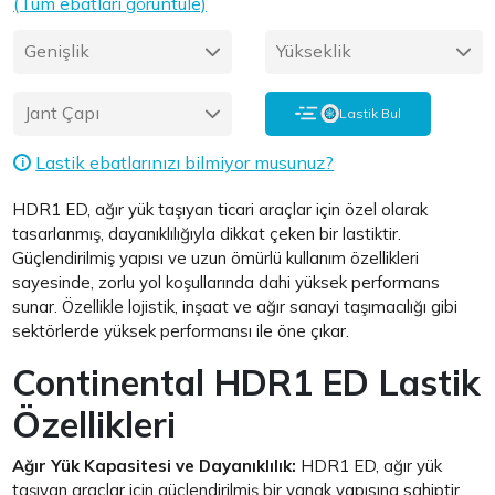
(Tüm ebatları görüntüle)
Genişlik
Yükseklik
Jant Çapı
Lastik Bul
Lastik ebatlarınızı bilmiyor musunuz?
i
HDR1 ED, ağır yük taşıyan ticari araçlar için özel olarak
tasarlanmış, dayanıklılığıyla dikkat çeken bir lastiktir.
Güçlendirilmiş yapısı ve uzun ömürlü kullanım özellikleri
sayesinde, zorlu yol koşullarında dahi yüksek performans
sunar. Özellikle lojistik, inşaat ve ağır sanayi taşımacılığı gibi
sektörlerde yüksek performansı ile öne çıkar.
Continental HDR1 ED Lastik
Özellikleri
Ağır Yük Kapasitesi ve Dayanıklılık:
HDR1 ED, ağır yük
taşıyan araçlar için güçlendirilmiş bir yanak yapısına sahiptir.