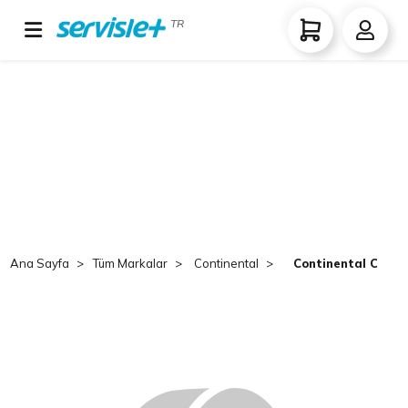
TR
Ana Sayfa
Tüm Markalar
Continental
Continental Conti