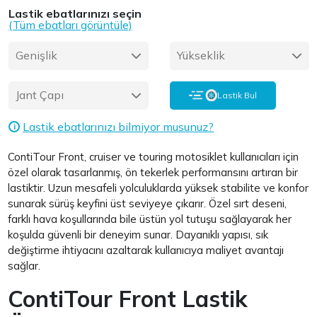
Lastik ebatlarınızı seçin
(Tüm ebatları görüntüle)
Genişlik
Yükseklik
Jant Çapı
Lastik Bul
Lastik ebatlarınızı bilmiyor musunuz?
i
ContiTour Front, cruiser ve touring motosiklet kullanıcıları için
özel olarak tasarlanmış, ön tekerlek performansını artıran bir
lastiktir. Uzun mesafeli yolculuklarda yüksek stabilite ve konfor
sunarak sürüş keyfini üst seviyeye çıkarır. Özel sırt deseni,
farklı hava koşullarında bile üstün yol tutuşu sağlayarak her
koşulda güvenli bir deneyim sunar. Dayanıklı yapısı, sık
değiştirme ihtiyacını azaltarak kullanıcıya maliyet avantajı
sağlar.
ContiTour Front Lastik