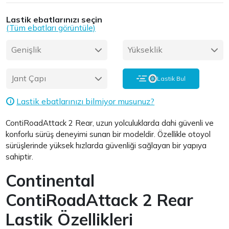
Lastik ebatlarınızı seçin
(Tüm ebatları görüntüle)
Genişlik
Yükseklik
Jant Çapı
Lastik Bul
Lastik ebatlarınızı bilmiyor musunuz?
i
ContiRoadAttack 2 Rear, uzun yolculuklarda dahi güvenli ve
konforlu sürüş deneyimi sunan bir modeldir. Özellikle otoyol
sürüşlerinde yüksek hızlarda güvenliği sağlayan bir yapıya
sahiptir.
Continental
ContiRoadAttack 2 Rear
Lastik Özellikleri