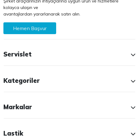
Şirket araçlarınızın ihtiyaçlarına uygun ürün ve hizmetlere
kolayca ulaşın ve
avantajlardan yararlanarak satın alın.
Hemen Başvur
Servislet
Kategoriler
Markalar
Lastik