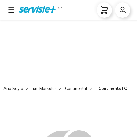
TR
Ana Sayfa
Tüm Markalar
Continental
Continental Conti