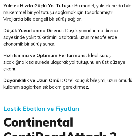
Yüksek Hızda Güçlü Yol Tutuşu:
Bu model, yüksek hızda bile
mükemmel bir yol tutuşu sağlamak için tasarlanmıştır.
Virajlarda bile dengeli bir sürüş sağlar.
Düşük Yuvarlanma Direnci:
Düşük yuvarlanma direnci
sayesinde yakıt tüketimini azaltarak uzun mesafelerde
ekonomik bir sürüş sunar.
Hızlı Isınma ve Optimum Performans:
İdeal sürüş
sıcaklığına kısa sürede ulaşarak yol tutuşunu en üst düzeye
çıkarır.
Dayanıklılık ve Uzun Ömür:
Özel kauçuk bileşimi, uzun ömürlü
kullanım sağlarken sık bakım gerektirmez.
Lastik Ebatları ve Fiyatları
Continental