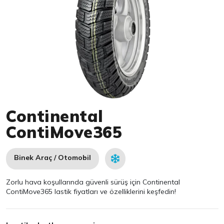
Item 1 of 1
Continental
ContiMove365
Binek Araç / Otomobil
Zorlu hava koşullarında güvenli sürüş için Continental
ContiMove365 lastik fiyatları ve özelliklerini keşfedin!