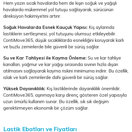
Hem yazın sıcak havalarda hem de kışın soğuk ve yağışlı
havalarda mükemmel yol tutuşu sağlayarak, sürücünün
direksiyon hakimiyetini artırır.
Soğuk Havalarda Esnek Kauçuk Yapısı:
Kış aylarında
lastiklerin sertleşmesi, yol tutuşunu olumsuz etkileyebilir.
ContiMove365, düşük sıcaklıklarda esnekliğini koruyarak karlı
ve buzlu zeminlerde bile güvenli bir sürüş sağlar.
Su ve Kar Tahliyesi ile Kayma Önleme:
Su ve kar tahliye
kanalları, yağmur ve kar yağışı sırasında sıvının hızla dışarı
atılmasını sağlayarak kayma riskini minimuma indirir. Bu özellik,
ıslak ve karlı zeminlerde dahi güvenli bir sürüş sağlar.
Yüksek Dayanıklılık:
Kış lastiklerinde dayanıklılık önemlidir;
ContiMove365, aşınmaya karşı direnç gösteren özel yapısıyla
uzun ömürlü kullanım sunar. Bu özellik, sık sık değişim
gerektirmeyen ekonomik bir çözüm sağlar.
Lastik Ebatları ve Fiyatları