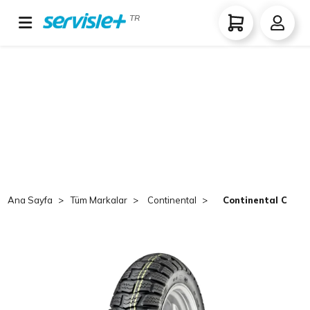
TR
Ana Sayfa
Tüm Markalar
Continental
Continental Conti