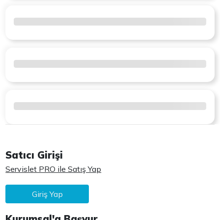
Satıcı Girişi
Servislet PRO ile Satış Yap
Giriş Yap
Kurumsal'a Başvur