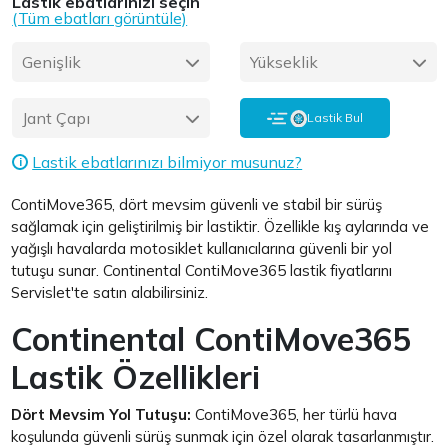
Lastik ebatlarınızı seçin
(Tüm ebatları görüntüle)
Genişlik
Yükseklik
Jant Çapı
Lastik Bul
Lastik ebatlarınızı bilmiyor musunuz?
i
ContiMove365, dört mevsim güvenli ve stabil bir sürüş
sağlamak için geliştirilmiş bir lastiktir. Özellikle kış aylarında ve
yağışlı havalarda motosiklet kullanıcılarına güvenli bir yol
tutuşu sunar. Continental ContiMove365 lastik fiyatlarını
Servislet'te satın alabilirsiniz.
Continental ContiMove365
Lastik Özellikleri
Dört Mevsim Yol Tutuşu:
ContiMove365, her türlü hava
koşulunda güvenli sürüş sunmak için özel olarak tasarlanmıştır.