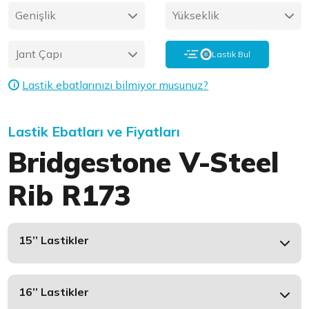
Genişlik
Yükseklik
Jant Çapı
Lastik Bul
Lastik ebatlarınızı bilmiyor musunuz?
i
Lastik Ebatları ve Fiyatları
Bridgestone V-Steel
Rib R173
15’’ Lastikler
16’’ Lastikler