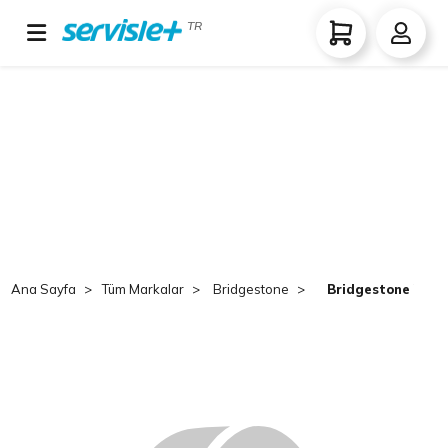
TR
Ana Sayfa
Tüm Markalar
Bridgestone
Bridgestone V-Ste