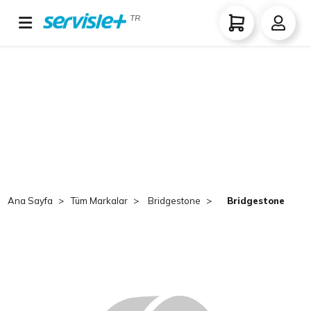
TR
Ana Sayfa
Tüm Markalar
Bridgestone
Bridgestone V-St