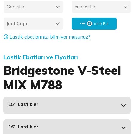
Genişlik
Yükseklik
Jant Çapı
Lastik Bul
Lastik ebatlarınızı bilmiyor musunuz?
i
Lastik Ebatları ve Fiyatları
Bridgestone V-Steel
MIX M788
15’’ Lastikler
16’’ Lastikler