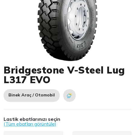
Item 1 of 1
Bridgestone V-Steel Lug
L317 EVO
Binek Araç / Otomobil
Lastik ebatlarınızı seçin
(Tüm ebatları görüntüle)