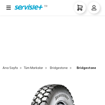
TR
Ana Sayfa
Tüm Markalar
Bridgestone
Bridgestone V-St