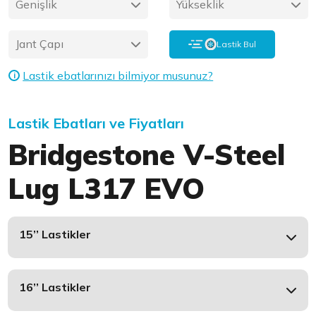
Genişlik
Yükseklik
Jant Çapı
Lastik Bul
Lastik ebatlarınızı bilmiyor musunuz?
i
Lastik Ebatları ve Fiyatları
Bridgestone V-Steel
Lug L317 EVO
15’’ Lastikler
16’’ Lastikler