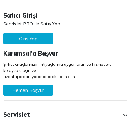
Satıcı Girişi
Servislet PRO ile Satış Yap
Giriş Yap
Kurumsal'a Başvur
Şirket araçlarınızın ihtiyaçlarına uygun ürün ve hizmetlere
kolayca ulaşın ve
avantajlardan yararlanarak satın alın.
Hemen Başvur
Servislet