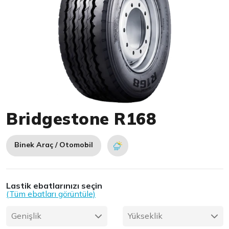
Item 1 of 1
Bridgestone R168
Binek Araç / Otomobil
Lastik ebatlarınızı seçin
(Tüm ebatları görüntüle)
Genişlik
Yükseklik