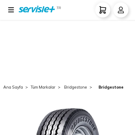
TR
Ana Sayfa
Tüm Markalar
Bridgestone
Bridgestone R168