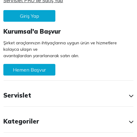
Servislet PRO ile Satış Yap
Giriş Yap
Kurumsal'a Başvur
Şirket araçlarınızın ihtiyaçlarına uygun ürün ve hizmetlere
kolayca ulaşın ve
avantajlardan yararlanarak satın alın.
Hemen Başvur
Servislet
Kategoriler