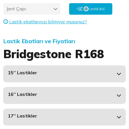
Jant Çapı
Lastik Bul
Lastik ebatlarınızı bilmiyor musunuz?
i
Lastik Ebatları ve Fiyatları
Bridgestone R168
15’’ Lastikler
16’’ Lastikler
17’’ Lastikler