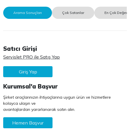
Arama Sonuçları
Çok Satanlar
En Çok Değerle
Satıcı Girişi
Servislet PRO ile Satış Yap
Giriş Yap
Kurumsal'a Başvur
Şirket araçlarınızın ihtiyaçlarına uygun ürün ve hizmetlere
kolayca ulaşın ve
avantajlardan yararlanarak satın alın.
Hemen Başvur