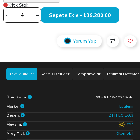
Kritik Stok
-
+
Sepete Ekle - ₺39.280,00
Yorum Yap
Teknik Bilgiler
Genel Özellikler
Kampanyalar
Teslimat Detayları
Ürün Kodu:
295-30R19-1027674-l
Marka:
Laufenn
Desen:
Z FIT EQ LK03
Yaz
Mevsim:
Araç Tipi:
Otomobil