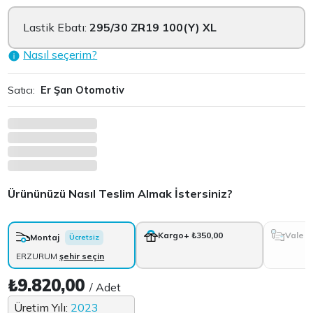
Lastik Ebatı:
295/30 ZR19 100(Y) XL
Nasıl seçerim?
Satıcı:
Er Şan Otomotiv
Ürününüzü Nasıl Teslim Almak İstersiniz?
Vale
Kargo
+ ₺350,00
Montaj
Ücretsiz
ERZURUM
şehir seçin
₺9.820,00
/ Adet
Üretim Yılı:
2023