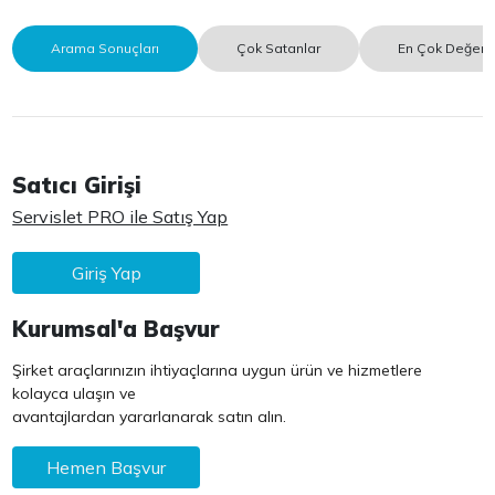
Arama Sonuçları
Çok Satanlar
En Çok Değerle
Satıcı Girişi
Servislet PRO ile Satış Yap
Giriş Yap
Kurumsal'a Başvur
Şirket araçlarınızın ihtiyaçlarına uygun ürün ve hizmetlere
kolayca ulaşın ve
avantajlardan yararlanarak satın alın.
Hemen Başvur