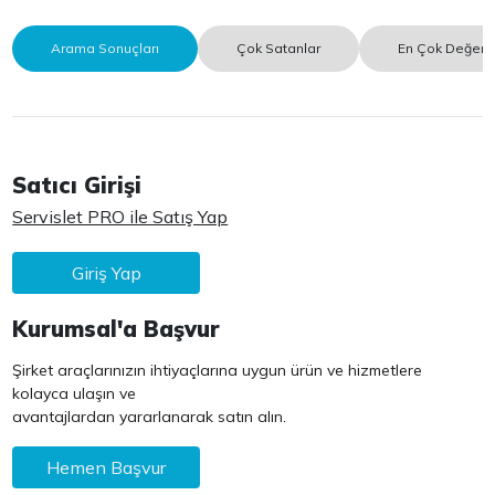
Arama Sonuçları
Çok Satanlar
En Çok Değerle
Satıcı Girişi
Servislet PRO ile Satış Yap
Giriş Yap
Kurumsal'a Başvur
Şirket araçlarınızın ihtiyaçlarına uygun ürün ve hizmetlere
kolayca ulaşın ve
avantajlardan yararlanarak satın alın.
Hemen Başvur