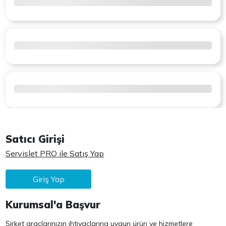
Satıcı Girişi
Servislet PRO ile Satış Yap
Giriş Yap
Kurumsal'a Başvur
Şirket araçlarınızın ihtiyaçlarına uygun ürün ve hizmetlere