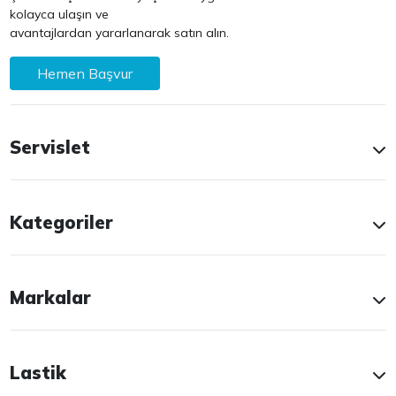
kolayca ulaşın ve
avantajlardan yararlanarak satın alın.
Hemen Başvur
Servislet
Kategoriler
Markalar
Lastik