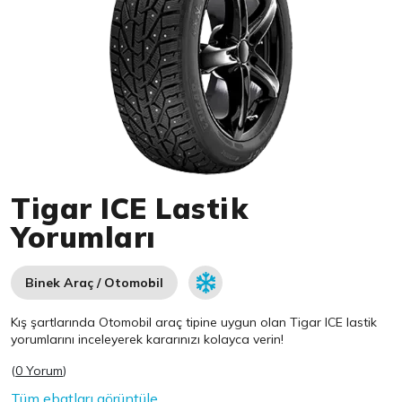
Item 1 of 1
Tigar ICE Lastik
Yorumları
Binek Araç / Otomobil
Kış şartlarında Otomobil araç tipine uygun olan
Tigar
ICE lastik
yorumlarını inceleyerek kararınızı kolayca verin!
(
0 Yorum
)
Tüm ebatları görüntüle