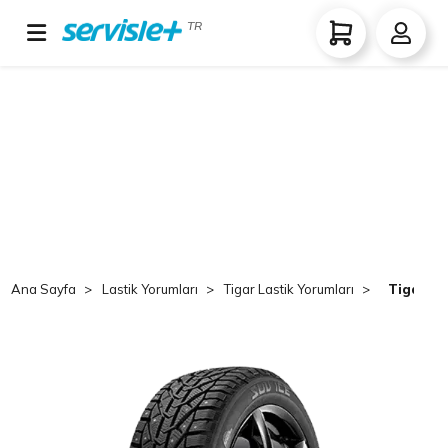
TR
Ana Sayfa
Lastik Yorumları
Tigar Lastik Yorumları
Tigar IC