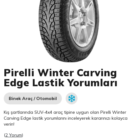
Item 1 of 1
Pirelli Winter Carving
Edge Lastik Yorumları
Binek Araç / Otomobil
Kış şartlarında SUV-4x4 araç tipine uygun olan
Pirelli
Winter
Carving Edge lastik yorumlarını inceleyerek kararınızı kolayca
verin!
(
2 Yorum
)