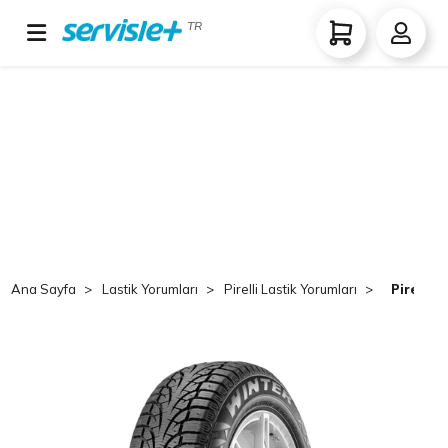
TR
Ana Sayfa
Lastik Yorumları
Pirelli Lastik Yorumları
Pirelli 