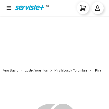
TR
Ana Sayfa
Lastik Yorumları
Pirelli Lastik Yorumları
Pirelli 