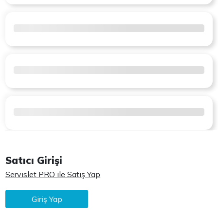
Satıcı Girişi
Servislet PRO ile Satış Yap
Giriş Yap