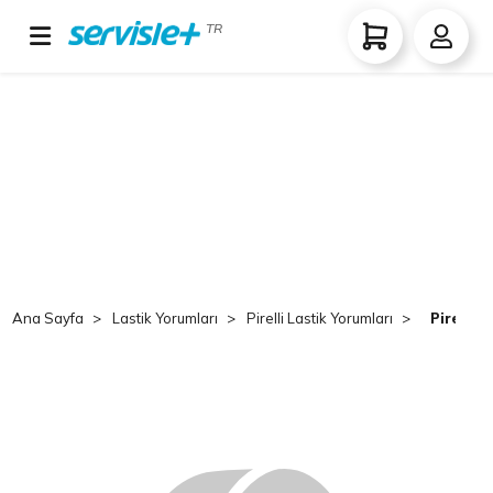
TR
Ana Sayfa
Lastik Yorumları
Pirelli Lastik Yorumları
Pirelli 