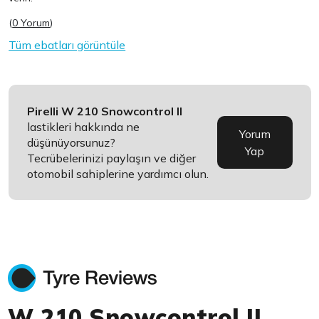
(
0 Yorum
)
Tüm ebatları görüntüle
Pirelli W 210 Snowcontrol II
lastikleri hakkında ne
Yorum
düşünüyorsunuz?
Yap
Tecrübelerinizi paylaşın ve diğer
otomobil sahiplerine yardımcı olun.
W 210 Snowcontrol II