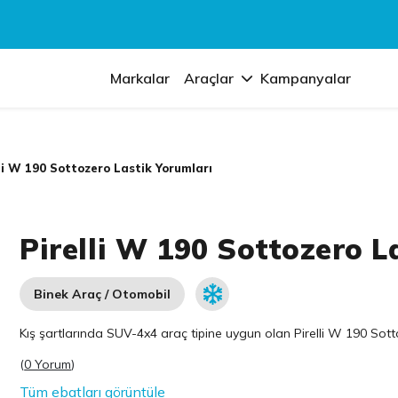
Markalar
Araçlar
Kampanyalar
li W 190 Sottozero Lastik Yorumları
Pirelli W 190 Sottozero L
Binek Araç / Otomobil
Kış şartlarında SUV-4x4 araç tipine uygun olan
Pirelli
W 190 Sottoz
(
0 Yorum
)
Tüm ebatları görüntüle