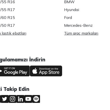
/55 R16
BMW
/55 R17
Hyundai
/60 R15
Ford
/50 R17
Mercedes-Benz
lastik ebatları
Tüm araç markaları
gulamamızı İndirin
zi Takip Edin