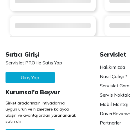
Satıcı Girişi
Servislet
Servislet PRO ile Satış Yap
Hakkımızda
Nasıl Çalışır?
Giriş Yap
Servislet Gara
Kurumsal'a Başvur
Servis Noktala
Şirket araçlarınızın ihtiyaçlarına
Mobil Montaj
uygun ürün ve hizmetlere kolayca
DriverReview
ulaşın ve avantajlardan yararlanarak
satın alın.
Partnerler