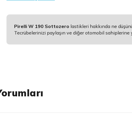
Pirelli W 190 Sottozero
lastikleri hakkında ne düşü
Tecrübelerinizi paylaşın ve diğer otomobil sahiplerine 
Yorumları