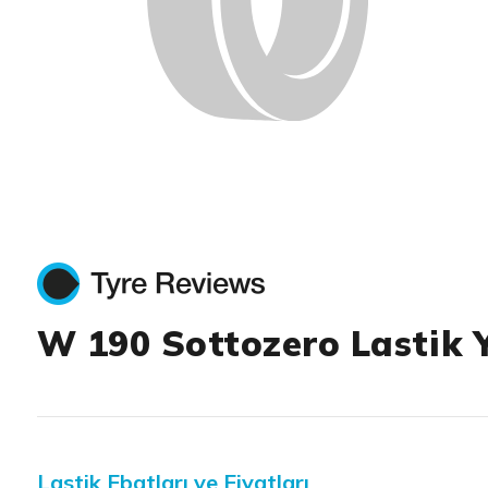
W 190 Sottozero Lastik 
Lastik Ebatları ve Fiyatları