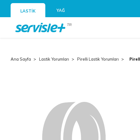
YAĞ
LASTİK
TR
Ana Sayfa
Lastik Yorumları
Pirelli Lastik Yorumları
Pirel