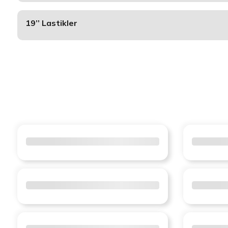
19’’ Lastikler