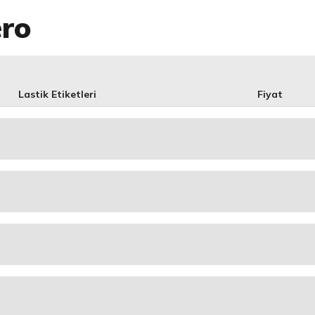
ero
Lastik Etiketleri
Fiyat