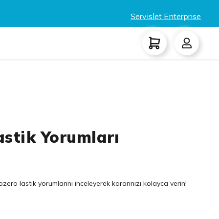
Servislet Enterprise
astik Yorumları
ero lastik yorumlarını inceleyerek kararınızı kolayca verin!