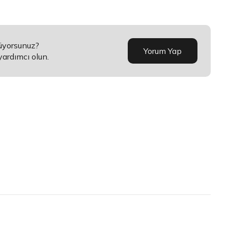
nüyorsunuz?
Yorum Yap
yardımcı olun.