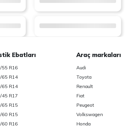
stik Ebatları
Araç markaları
/55 R16
Audi
/65 R14
Toyota
/65 R14
Renault
/45 R17
Fiat
/65 R15
Peugeot
/60 R15
Volkswagen
/60 R16
Honda