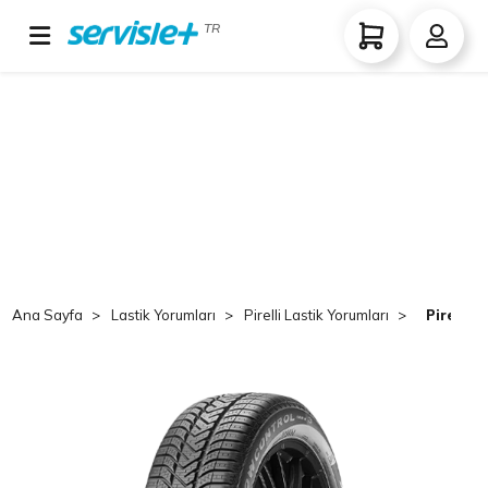
TR
Ana Sayfa
Lastik Yorumları
Pirelli Lastik Yorumları
Pirelli 