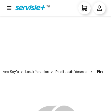
TR
Ana Sayfa
Lastik Yorumları
Pirelli Lastik Yorumları
Pirelli 